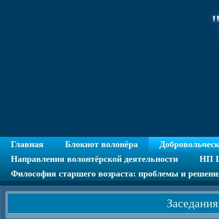
Главная
Блокнот волонёра
Добровольчес
Направления волонтёрской деятельности
НП Ц
Философия старшего возраста: проблемы и решени
Заседания