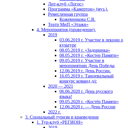
Лит-клуб «Логос»
Программа «Камертон» (муз.).
Ремесленная группа
Кожевникова С.В.
Театр МиП «Этажи»
4. Мероприятия (проведение).
2019
03.06.2019 г. Участие в лекции о
культуре
08.05.2019 г. «Задоринка»
08.05.2019 г. «Костер Памяти»
09.05.2019 г. Участие в
мероприятиях День Победы
12.06.2019 г. День России.
16.05.2019 г. Танцевальный
конкурс команд д/с
2020 — 2021
06.06.2020 г. День русского
языка!
09.05.2020 г. «Костёр Памяти»
12.06.2020 г. — День России
2022 г.
3. Социальный туризм и краеведение
1. Тур-клуб «РЕГИОН»
2019