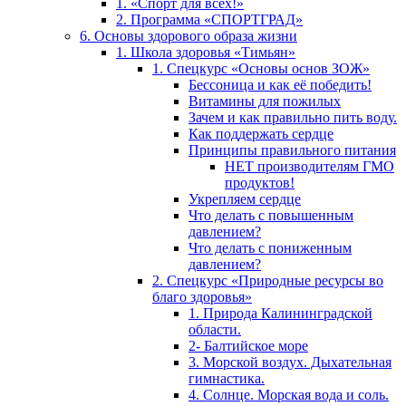
1. «Спорт для всех!»
2. Программа «СПОРТГРАД»
6. Основы здорового образа жизни
1. Школа здоровья «Тимьян»
1. Спецкурс «Основы основ ЗОЖ»
Бессоница и как её победить!
Витамины для пожилых
Зачем и как правильно пить воду.
Как поддержать сердце
Принципы правильного питания
НЕТ производителям ГМО
продуктов!
Укрепляем сердце
Что делать с повышенным
давлением?
Что делать с пониженным
давлением?
2. Спецкурс «Природные ресурсы во
благо здоровья»
1. Природа Калининградской
области.
2- Балтийское море
3. Морской воздух. Дыхательная
гимнастика.
4. Солнце. Морская вода и соль.