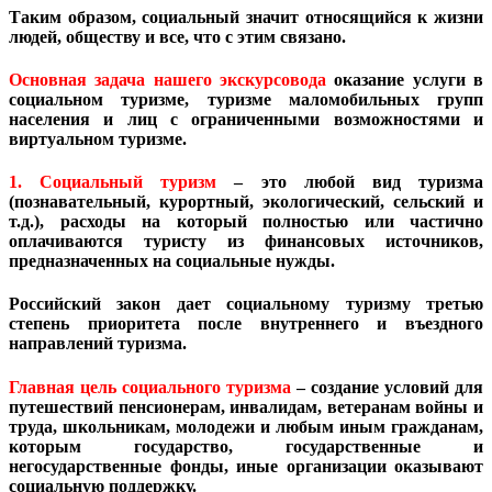
Таким образом, социальный значит относящийся к жизни
людей, обществу и все, что с этим связано.
Основная задача нашего экскурсовода
оказание услуги в
социальном туризме, туризме маломобильных групп
населения и лиц с ограниченными возможностями и
виртуальном туризме.
1. Социальный туризм
– это любой вид туризма
(познавательный, курортный, экологический, сельский и
т.д.), расходы на который полностью или частично
оплачиваются туристу из финансовых источников,
предназначенных на социальные нужды.
Российский закон дает социальному туризму третью
степень приоритета после внутреннего и въездного
направлений туризма.
Главная цель социального туризма
– создание условий для
путешествий пенсионерам, инвалидам, ветеранам войны и
труда, школьникам, молодежи и любым иным гражданам,
которым государство, государственные и
негосударственные фонды, иные организации оказывают
социальную поддержку.