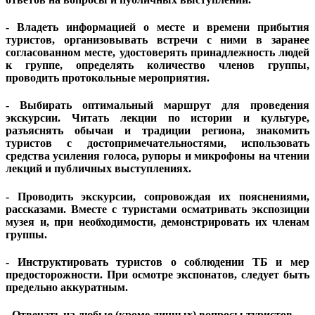
- Владеть информацией о месте и времени прибытия
туристов, организовывать встречи с ними в заранее
согласованном месте, удостоверять принадлежность людей
к группе, определять количество членов группы,
проводить протокольные мероприятия.
- Выбирать оптимальный маршрут для проведения
экскурсии. Читать лекции по истории и культуре,
разъяснять обычаи и традиции региона, знакомить
туристов с достопримечательностями, использовать
средства усиления голоса, рупоры и микрофоны на чтении
лекций и публичных выступлениях.
- Проводить экскурсии, сопровождая их пояснениями,
рассказами. Вместе с туристами осматривать экспозиции
музея и, при необходимости, демонстрировать их членам
группы.
- Инструктировать туристов о соблюдении ТБ и мер
предосторожности. При осмотре экспонатов, следует быть
предельно аккуратным.
- Отвечать на любые (кроме личных) вопросы туристов.