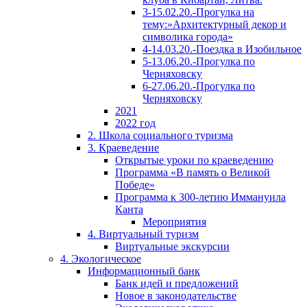
3-15.02.20.-Прогулка на
тему:»Архитектурный декор и
символика города»
4-14.03.20.-Поездка в Изобильное
5-13.06.20.-Прогулка по
Черняховску
6-27.06.20.-Прогулка по
Черняховску
2021
2022 год
2. Школа социального туризма
3. Краеведение
Открытые уроки по краеведению
Программа «В память о Великой
Победе»
Программа к 300-летию Иммануила
Канта
Мероприятия
4. Виртуальный туризм
Виртуальные экскурсии
4. Экологическое
Информационный банк
Банк идей и предложений
Новое в законодательстве