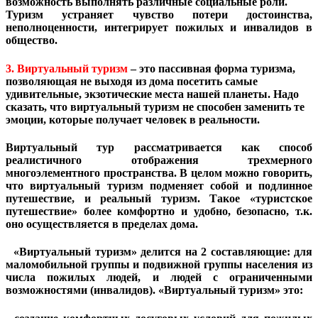
возможность выполнять различные социальные роли.
Туризм устраняет чувство потери достоинства,
неполноценности, интегрирует пожилых и инвалидов в
общество.
3. Виртуальный
туризм
–
это
пассивная форма
туризма
,
позволяющая не выходя из дома посетить самые
удивительные, экзотические места нашей планеты. Надо
сказать, что
виртуальный
туризм
не способен заменить те
эмоции, которые получает человек в реальности.
Виртуальный тур рассматривается как способ
реалистичного отображения трехмерного
многоэлементного пространства. В целом можно говорить,
что виртуальный туризм подменяет собой и подлинное
путешествие, и реальный туризм. Такое «туристское
путешествие» более комфортно и удобно, безопасно, т.к.
оно осуществляется в пределах дома.
«Виртуальный туризм» делится на 2 составляющие: для
маломобильной группы и подвижной группы населения из
числа пожилых людей, и людей с ограниченными
возможностями (инвалидов). «Виртуальный туризм» это: