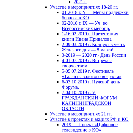
2021 г.
Участие в мероприятиях 18-20 гг.
01-2018 г. Y — Меры поддержки
бизнеса в КО
02-2018 г. IX — Уч. во
Всероссийских меропр.
1-16.02.2019 г. Презентация
книги Ивана Привалова
2-09.03.2019 г. Концерт в честь
Женского дня — 8 марта!
3-2019 — 2020 гг.- День России
4-01.07.2019 г. Встреча с
творчеством
5-05.07.2019 г. Фестиваль
«Таланты золотого возраста»
6-03.10.2019 г. Нулевой день
Форума.
7-04.10.2019 г. V
ГРАЖДАНСКИЙ ФОРУМ
КАЛИНИНГРАДСКОЙ
ОБЛАСТИ
Участие в мероприятиях 21 гг.
Участие в проектах и акциях РФ и КО
2019 — Проект «Цифровое
телевидение в КО»