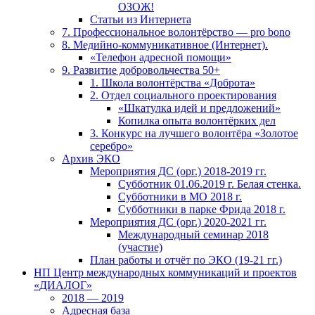
ОЗОЖ!
Статьи из Интернета
7. Профессиональное волонтёрство — pro bono
8. Медийно-коммуникативное (Интернет).
«Телефон адресной помощи»
9. Развитие добровольчества 50+
1. Школа волонтёрства «Доброта»
2. Отдел социального проектирования
«Шкатулка идей и предложений»
Копилка опыта волонтёрких дел
3. Конкурс на лучшего волонтёра «Золотое
серебро»
Архив ЭКО
Мероприятия ДС (орг.) 2018-2019 гг.
Субботник 01.06.2019 г. Белая стенка.
Субботники в МО 2018 г.
Субботники в парке Фрида 2018 г.
Мероприятия ДС (орг.) 2020-2021 гг.
Международный семинар 2018
(участие)
План работы и отчёт по ЭКО (19-21 гг.)
НП Центр международных коммуникаций и проектов
«ДИАЛОГ»
2018 — 2019
Адресная база