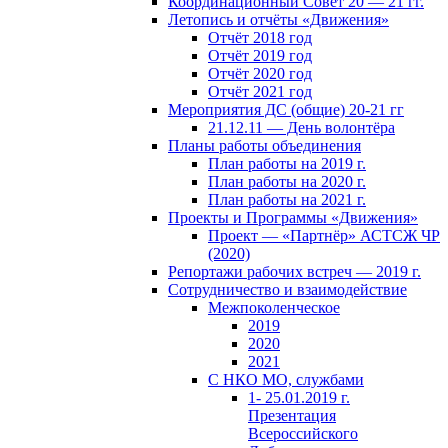
Координационный Совет 20 — 21 гг.
Летопись и отчёты «Движения»
Отчёт 2018 год
Отчёт 2019 год
Отчёт 2020 год
Отчёт 2021 год
Мероприятия ДС (общие) 20-21 гг
21.12.11 — День волонтёра
Планы работы объединения
План работы на 2019 г.
План работы на 2020 г.
План работы на 2021 г.
Проекты и Программы «Движения»
Проект — «Партнёр» АСТСЖ ЧР
(2020)
Репортажи рабочих встреч — 2019 г.
Сотрудничество и взаимодействие
Межпоколенческое
2019
2020
2021
С НКО МО, службами
1- 25.01.2019 г.
Презентация
Всероссийского