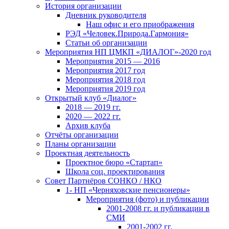
История организации
Дневник руководителя
Наш офис и его приображения
РЭД «Человек.Природа.Гармония»
Статьи об организации
Мероприятия НП ЦМКП «ДИАЛОГ»-2020 год
Мероприятия 2015 — 2016
Мероприятия 2017 год
Мероприятия 2018 год
Мероприятия 2019 год
Открытый клуб «Диалог»
2018 — 2019 гг.
2020 — 2022 гг.
Архив клуба
Отчёты организации
Планы организации
Проектная деятельность
Проектное бюро «Стартап»
Школа соц. проектирования
Совет Партнёров СОНКО / НКО
1- НП «Черняховские пенсионеры»
Мероприятия (фото) и публикации
2001-2008 гг. и публикации в
СМИ
2001-2002 гг.