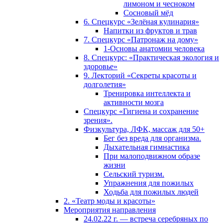
лимоном и чесноком
Сосновый мёд
6. Спецкурс «Зелёная кулинария»
Напитки из фруктов и трав
7. Спецкурс «Патронаж на дому»
1-Основы анатомии человека
8. Спецкурс: «Практическая экология и
здоровье»
9. Лекторий «Секреты красоты и
долголетия»
Тренировка интеллекта и
активности мозга
Спецкурс «Гигиена и сохранение
зрения».
Физкультура, ЛФК, массаж для 50+
Бег без вреда для организма.
Дыхательная гимнастика
При малоподвижном образе
жизни
Сельский туризм.
Упражнения для пожилых
Ходьба для пожилых людей
2. «Театр моды и красоты»
Мероприятия направления
24.02.22 г. — встреча серебряных по