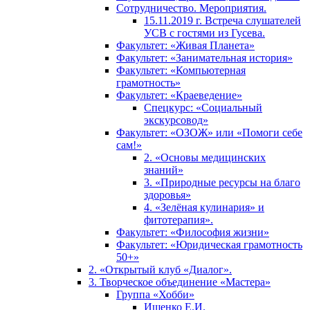
Сотрудничество. Мероприятия.
15.11.2019 г. Встреча слушателей
УСВ с гостями из Гусева.
Факультет: «Живая Планета»
Факультет: «Занимательная история»
Факультет: «Компьютерная
грамотность»
Факультет: «Краеведение»
Спецкурс: «Социальный
экскурсовод»
Факультет: «ОЗОЖ» или «Помоги себе
сам!»
2. «Основы медицинских
знаний»
3. «Природные ресурсы на благо
здоровья»
4. «Зелёная кулинария» и
фитотерапия».
Факультет: «Философия жизни»
Факультет: «Юридическая грамотность
50+»
2. «Открытый клуб «Диалог».
3. Творческое объединение «Мастера»
Группа «Хобби»
Ищенко Е.И.