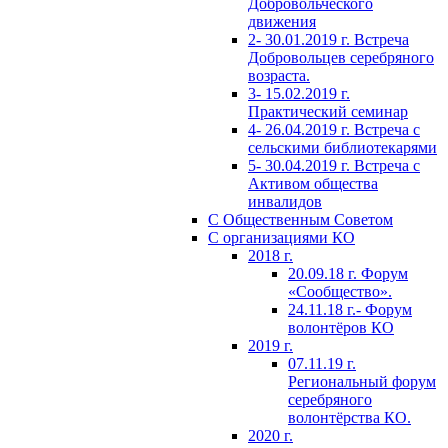
Добровольческого
движения
2- 30.01.2019 г. Встреча
Добровольцев серебряного
возраста.
3- 15.02.2019 г.
Практический семинар
4- 26.04.2019 г. Встреча с
сельскими библиотекарями
5- 30.04.2019 г. Встреча с
Активом общества
инвалидов
С Общественным Советом
С организациями КО
2018 г.
20.09.18 г. Форум
«Сообщество».
24.11.18 г.- Форум
волонтёров КО
2019 г.
07.11.19 г.
Региональный форум
серебряного
волонтёрства КО.
2020 г.