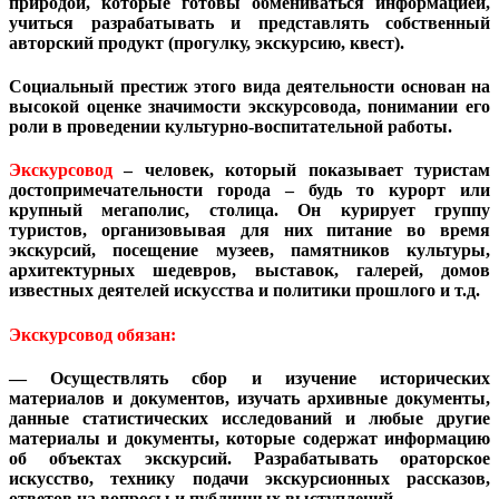
природой, которые готовы обмениваться информацией,
учиться разрабатывать и представлять собственный
авторский продукт (прогулку, экскурсию, квест).
Социальный престиж этого вида деятельности основан на
высокой оценке значимости экскурсовода, понимании его
роли в проведении культурно-воспитательной работы.
Экскурсовод
– человек, который показывает туристам
достопримечательности города – будь то курорт или
крупный мегаполис, столица. Он курирует группу
туристов, организовывая для них питание во время
экскурсий, посещение музеев, памятников культуры,
архитектурных шедевров, выставок, галерей, домов
известных деятелей искусства и политики прошлого и т.д.
Экскурсовод обязан:
— Осуществлять сбор и изучение исторических
материалов и документов, изучать архивные документы,
данные статистических исследований и любые другие
материалы и документы, которые содержат информацию
об объектах экскурсий. Разрабатывать ораторское
искусство, технику подачи экскурсионных рассказов,
ответов на вопросы и публичных выступлений.