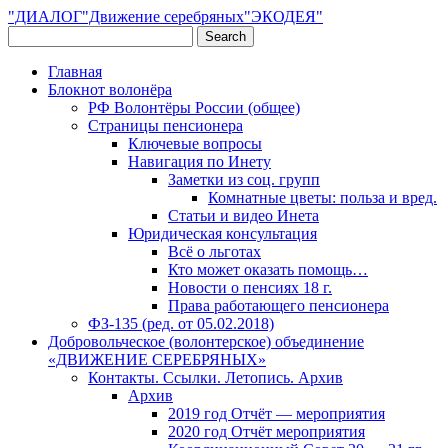
"ДИАЛОГ"Движение серебряных"ЭКОДЕЯ"
Главная
Блокнот волонёра
РФ Волонтёры России (общее)
Страницы пенсионера
Ключевые вопросы
Навигация по Инету
Заметки из соц. групп
Комнатные цветы: польза и вред.
Статьи и видео Инета
Юридическая консультация
Всё о льготах
Кто может оказать помощь…
Новости о пенсиях 18 г.
Права работающего пенсионера
ФЗ-135 (ред. от 05.02.2018)
Добровольческое (волонтерское) объединение
«ДВИЖЕНИЕ СЕРЕБРЯНЫХ»
Контакты. Ссылки. Летопись. Архив
Архив
2019 год Отчёт — мероприятия
2020 год Отчёт мероприятия