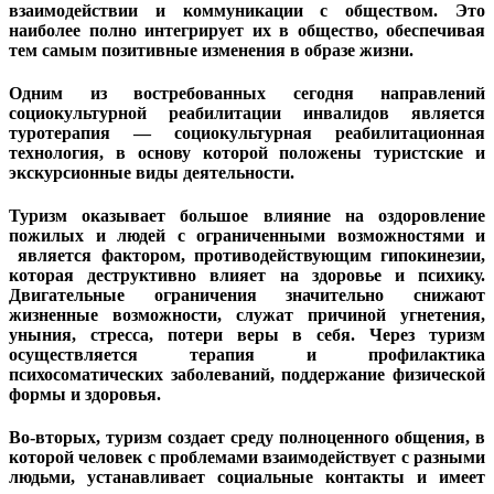
взаимодействии и коммуникации с обществом. Это
наиболее полно интегрирует их в общество, обеспечивая
тем самым позитивные изменения в образе жизни.
Одним из востребованных сегодня направлений
социокультурной реабилитации инвалидов является
туротерапия — социокультурная реабилитационная
технология, в основу которой положены туристские и
экскурсионные виды деятельности.
Туризм оказывает большое влияние на оздоровление
пожилых и людей с ограниченными возможностями и
является фактором, противодействующим гипокинезии,
которая деструктивно влияет на здоровье и психику.
Двигательные ограничения значительно снижают
жизненные возможности, служат причиной угнетения,
уныния, стресса, потери веры в себя. Через туризм
осуществляется терапия и профилактика
психосоматических заболеваний, поддержание физической
формы и здоровья.
Во-вторых, туризм создает среду полноценного общения, в
которой человек с проблемами взаимодействует с разными
людьми, устанавливает социальные контакты и имеет