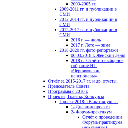
2003-2005 гг.
2009-2011 гг. и публикации в
СМИ
2012-2014 гг. и публикации в
СМИ
2015-2017 гг. и публикации в
СМИ
2016 г. — июль
2017 г. Лето — зима
2018-2020 гг. фото-репортажи
06.03.2018 г. Женский день!
2018 г.- Отчётно-выборное
собрание НП
«Черняховские
пенсионеры»
Отчёт за 2015-2017 гг. и др. отчёты.
Председатель Совета
Программы с 2010 г.
Проекты, Гранты, Конкурсы
Проект 2018: «В активную …
1- Дневник проекта
2- Форум-практикум
Отчёт о проведении
Форума-практикума
(документы)