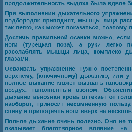
продолжительность выдоха была вдвое б
При выполнении дыхательного упражнени
подбородок приподнят, мышцы лица рас
так легко, как может показаться, поэтому
Достичь правильной осанки можно, если 
ноги (турецкая поза), а руки легко 
расслаблять мышцы лица, комплекс д
глазами.
Осваивать упражнение нужно постепенн
верхнему, (ключичному) дыханию, или у 
полное дыхание может вызвать головокр
воздух, наполненный озоном. Объяснит
дыхании венозная кровь оттекает от голо
наоборот, приносит несомненную пользу
спину и приподнять ноги вверх на несколь
Полное дыхание очень полезно. Оно не 
оказывает благотворное влияние на 