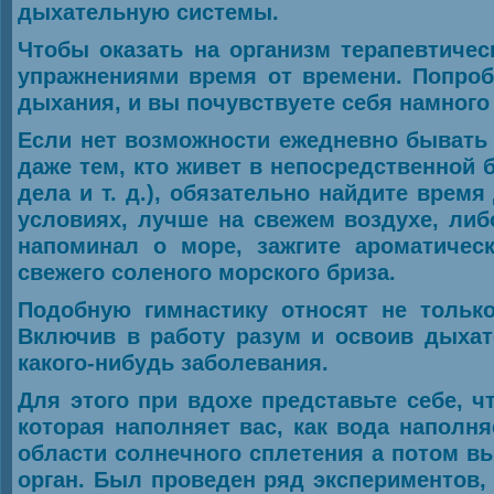
дыхательную системы.
Чтобы оказать на организм терапевтиче
упражнениями время от времени. Попроб
дыхания, и вы почувствуете себя намного
Если нет возможности ежедневно бывать 
даже тем, кто живет в непосредственной 
дела и т. д.), обязательно найдите вре
условиях, лучше на свежем воздухе, либ
напоминал о море, зажгите ароматичес
свежего соленого морского бриза.
Подобную гимнастику относят не толь
Включив в работу разум и освоив дыхат
какого-нибудь заболевания.
Для этого при вдохе представьте себе, 
которая наполняет вас, как вода наполн
области солнечного сплетения а потом в
орган. Был проведен ряд экспериментов,