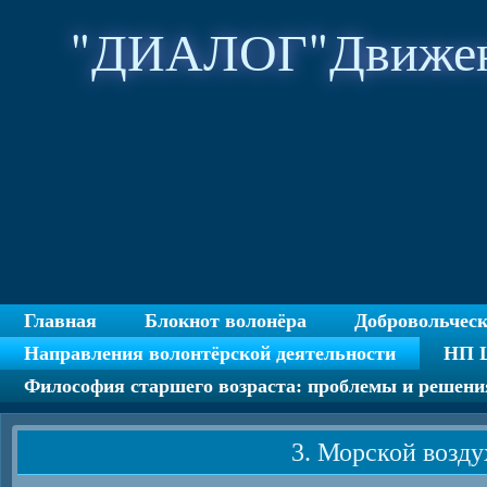
"ДИАЛОГ"Движен
Главная
Блокнот волонёра
Добровольчес
Направления волонтёрской деятельности
НП Ц
Философия старшего возраста: проблемы и решени
3. Морской возду