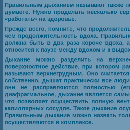
Правильным дыханием называют также пол
думаете. Нужно проделать несколько се
«работать» на здоровье.
Прежде всего, помните, что продолжител
чем продолжительность вдоха. Правильно
должна быть в два раза короче вдоха, 
относится к паузе между вдохом и к выдохо
Дыхание можно разделить на верхне
поверхностное действие, при котором ра
называют верхнегрудным. Оно считается
собственно, дышат практически все люди)
они не расправляются полностью (ег
диафрагмальное, дыхание является самым
что позволяет осуществить полную вент
капиллярных сосудов. Такое дыхание осу
Правильным дыхание можно назвать тольк
осуществляются в комплексе.