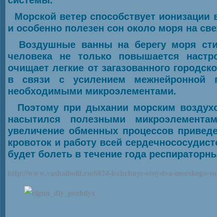
системы.
Морской ветер способствует ионизации 
и особенно полезен сон около моря на св
Воздушные ванны на берегу моря стим
человека не только повышается настр
очищает легкие от загазованного городско
в связи с усилением межнейронной 
необходимыми микроэлементами.
Поэтому при дыхании морским воздухом
насытился полезными микроэлементам
увеличение обменных процессов приведе
кровоток и работу всей сердечнососудисто
будет болеть в течение года респираторн
http://www.vashaibolit.ru/6824-lechebnye-svoystva-morskogo-v