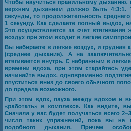
Чтобы научиться правильному дыханию, 
верхним дыханием должно быть 4:3:1. 
секунды, то продолжительность среднего
1 секунду. Как сделаете полный выдох, н
Это осуществляется за счет втягивания
воздух при этом входит в легкие самопро
Вы набираете в легкие воздух, и грудная 
(среднее дыхание). А на заключительн
втягивается внутрь. С набранным в легки
времени вдоха, при этом старайтесь уд
начинайте выдох, одновременно подтягив
опуститься вниз до своего обычного пол
до предела возможного.
При этом вдох, пауза между вдохом и в
«работать» в комплексе. Как видите, в
Сначала у вас будет получаться всего 2–
число таких упражнений, пока вы не 
подобного дыхания. Причем особ