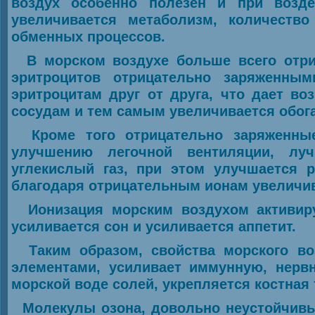
воздух особенно полезен и при возде
увеличивается метаболизм, количество
обменных процессов.
В морском воздухе больше всего отриц
эритроцитов отрицательно заряженным
эритроцитам друг от друга, что дает в
сосудам и тем самым увеличивается обога
Кроме того отрицательно заряженные
улучшению легочной вентиляции, лу
углекислый газ, при этом улучшается р
благодаря отрицательным ионам увеличива
Ионизация морским воздухом активиру
усиливается сон и усиливается аппетит.
Таким образом, свойства морского воз
элементами, усиливает иммунную, нерв
морской воде солей, укрепляется костная
Молекулы озона, довольно неустойчивы