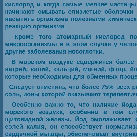
кислород и когда самые мелкие частицы
начинают омывать слизистые оболочки 
насытить организма полезными химическ
реакцию организма.
Кроме того атомарный кислород поп
микроорганизмы и в этом случае у челове
другие заболевания носоглотки.
В морском воздухе содержится более 
натрий, калий, кальций, магний, фтор, й
которые необходимы для обменных процес
Следует отметить, что более 75% всех р
соль, ионы которой оказывают терапевти
Особенно важно то, что наличие йода 
морского воздуха, особенно в том слу
щитовидной железы. Йод омолаживает к
солей калия, он способствует нормализ
сердечной мышцы, обеспечивает внутрикл