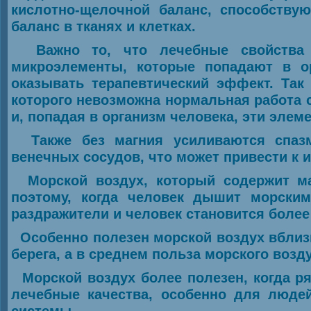
кислотно-щелочной баланс, способствую
баланс в тканях и клетках.
Важно то, что лечебные свойства м
микроэлементы, которые попадают в ор
оказывать терапевтический эффект. Так
которого невозможна нормальная работа с
и, попадая в организм человека, эти эле
Также без магния усиливаются спазм
венечных сосудов, что может привести к 
Морской воздух, который содержит маг
поэтому, когда человек дышит морски
раздражители и человек становится боле
Особенно полезен морской воздух вблизи
берега, а в среднем польза морского возд
Морской воздух более полезен, когда ря
лечебные качества, особенно для люде