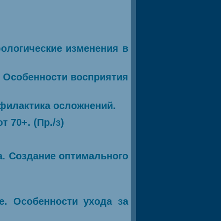
ологические изменения в
. Особенности восприятия
офилактика осложнений.
 70+. (Пр./з)
а. Создание оптимального
е. Особенности ухода за