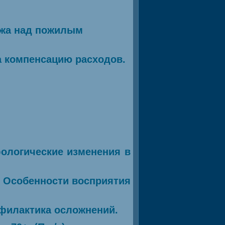
ажа над пожилым
а компенсацию расходов.
ологические изменения в
. Особенности восприятия
офилактика осложнений.