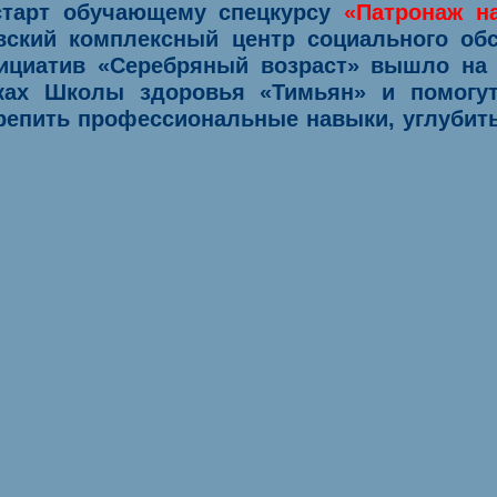
я старт обучающему
спецкурсу
«Патронаж на
ский комплексный центр социального обс
ициатив «Серебряный возраст» вышло на 
ках Школы здоровья «Тимьян» и помогу
крепить профессиональные навыки, углубит