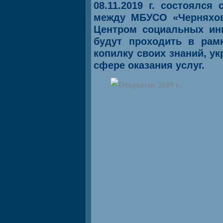
08.11.2019 г. состоялс
между МБУСО «Черняхов
Центром социальных ин
будут проходить в рам
копилку своих знаний, у
сфере оказания услуг.