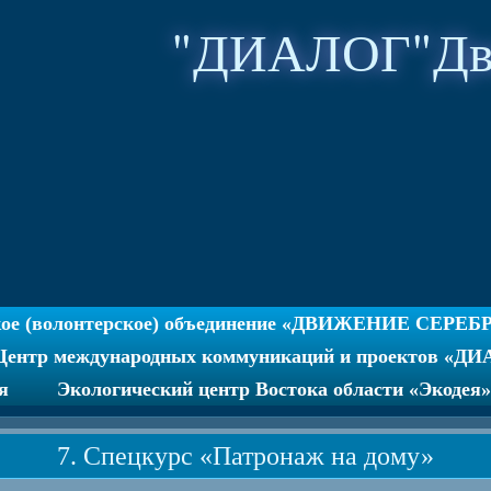
"ДИАЛОГ"Дви
кое (волонтерское) объединение «ДВИЖЕНИЕ СЕРЕ
ентр международных коммуникаций и проектов «Д
я
Экологический центр Востока области «Экоде
7. Спецкурс «Патронаж на дому»