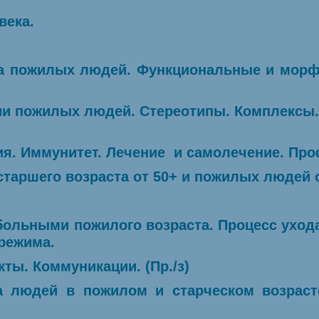
века.
ма пожилых людей. Функциональные и морф
ии пожилых людей. Стереотипы. Комплексы
ия. Иммунитет. Лечение и самолечение. Пр
таршего возраста от 50+ и пожилых людей от
 больными пожилого возраста. Процесс уход
режима.
кты. Коммуникации. (Пр./з)
на людей в пожилом и старческом возраст