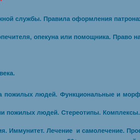
нажной службы. Правила оформления патрон
попечителя, опекуна или помощника. Право н
века.
ма пожилых людей. Функциональные и морф
ии пожилых людей. Стереотипы. Комплексы
ия. Иммунитет. Лечение и самолечение. Пр