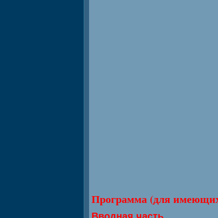
Программа (для имеющих
Вводная часть.