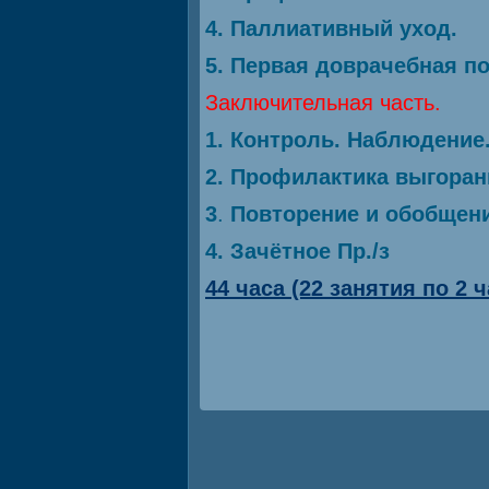
4. Паллиативный уход.
5. Первая доврачебная по
Заключительная часть.
1. Контроль. Наблюдение.
2. Профилактика выгоран
3
.
Повторение и обобщен
4.
Зачётное Пр./з
44 часа (22 занятия по 2 ч