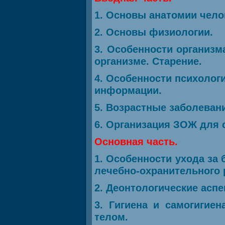
1. Основы анатомии чело
2. Основы физиологии.
3. Особенности организ
организме. Старение.
4. Особенности психолог
информации.
5. Возрастные заболеван
6. Организация ЗОЖ для с
Основная часть.
1. Особенности ухода за
лечебно-охранительного 
2. Деонтологические аспе
3. Гигиена и самогигие
телом.