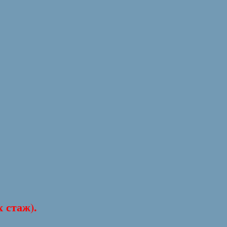
 стаж).