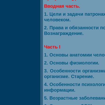
Вводная часть.
1. Цели и задачи патро
человеком.
2. Права и обязанности 
Вознаграждение.
Часть I
1. Основы анатомии чело
2. Основы физиологии.
3. Особенности организ
организме. Старение.
4. Особенности психолог
информации.
5. Возрастные заболеван