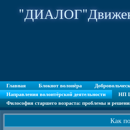
"ДИАЛОГ"Движен
Главная
Блокнот волонёра
Добровольчес
Направления волонтёрской деятельности
НП Ц
Философия старшего возраста: проблемы и решени
Как п