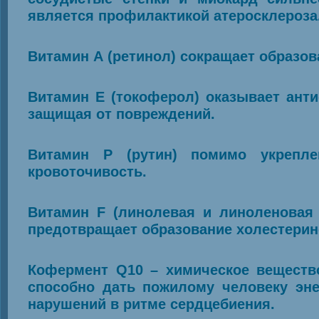
является профилактикой атеросклероза
Витамин А (ретинол) сокращает образов
Витамин Е (токоферол) оказывает анти
защищая от повреждений.
Витамин P (рутин) помимо укрепле
кровоточивость.
Витамин F (линолевая и линоленовая 
предотвращает образование холестерин
Кофермент Q10 – химическое вещество
способно дать пожилому человеку эне
нарушений в ритме сердцебиения.