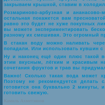
закрываем крышкой, ставим в холодил
Розмариново-арбузная и ананасово-
остальная покажется вам пресновато
равно это будет не хуже покупных ли
вы можете экспериментировать беско
разному их смешивая. Это огромный п
В стакан воду можно наливать чере
попадали. Или использовать кувшин с
Ну и наконец ещё один плюс такой 
этим вкусным, лёгким и красивым н
сочетания фруктов и трав вы придума
Важно! Сколько такая вода может х
Поэтому не рекомендуется делать с
готовится она буквально 2 минуты, и
готовить свежую.
Камиль Ахметзянов