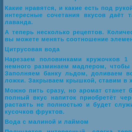
Какие нравятся, и какие есть под руко
интересные сочетания вкусов даёт 
лаванда.
А теперь несколько рецептов. Количе
вы можете менять соотношение элемен
Цитрусовая вода
Нарезаем половинками кружочков 1 
немного разминаем мадлером, чтобы 
Заполняем банку льдом, доливаем в
ложки. Закрываем крышкой, ставим в 
Можно пить сразу, но аромат станет 
полный вкус напиток приобретёт че
растаять не полностью и будет слу
кусочков фруктов.
Вода с малиной и лаймом
Получается интересный, слегка тер