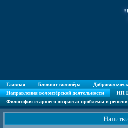
Главная
Блокнот волонёра
Добровольчес
Направления волонтёрской деятельности
НП Ц
Философия старшего возраста: проблемы и решени
Напитки