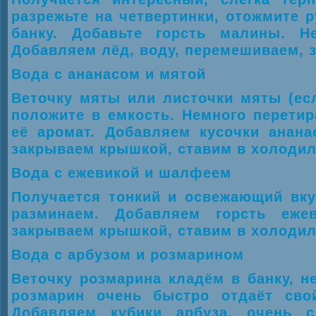
разрежьте на четвертинки, отожмите р
банку. Добавьте горсть малины. Н
Добавляем лёд, воду, перемешиваем, 
Вода с ананасом и мятой
Веточку мяты или листочки мяты (есл
положите в емкость. Немного перети
её аромат. Добавляем кусочки анана
закрываем крышкой, ставим в холодил
Вода с ежевикой и шалфеем
Получается тонкий и освежающий вку
разминаем. Добавляем горсть ежев
закрываем крышкой, ставим в холодил
Вода с арбузом и розмарином
Веточку розмарина кладём в банку, 
розмарин очень быстро отдаёт свой
Добавляем кубики арбуза, очень с