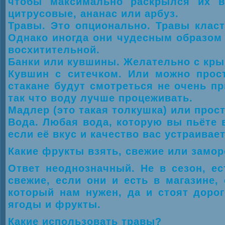
чтобы максимально раскрылся их в
цитрусовые, ананас или арбуз.
Травы. Это опционально. Травы класт
Однако иногда они чудесным образом 
восхитительной.
Банки или кувшины. Желательно с кр
Кувшин с ситечком. Или можно прос
стакане будут смотреться не очень пр
так что воду лучше процеживать.
Мадлер (это такая толкушка) или прос
Вода. Любая вода, которую вы пьёте в
если её вкус и качество вас устраивает
Какие фрукты взять, свежие или замо
Ответ неоднозначный. Не в сезон, ес
свежие, если они и есть в магазине
который нам нужен, да и стоят доро
ягоды и фрукты.
Какие использовать травы?