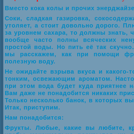
Вместо кока колы и прочих энерджайз
Соки, сладкая газировка, сокосодер
утоляет, а стоит довольно дорого. Пл
за уровнем сахара, то должны знать, 
вообще часто полны всяческих нен
простой воды. Но пить её так скучно
мы расскажем, как при помощи фр
полезную воду.
Не ожидайте взрыва вкуса и какого-т
тонким, освежающим ароматом. Настол
при этом вода будет куда приятнее на
Вам даже не понадобится никаких прис
Только несколько банок, в которых вы
Итак, приступим.
Нам понадобится:
Фрукты. Любые, какие вы любите, к