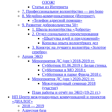
ОЗОЖ!
Статьи из Интернета
7. Профессиональное волонтёрство — pro bono
8. Медийно-коммуникативное (Интернет).
«Телефон адресной помощи»
9. Развитие добровольчества 50+
1. Школа волонтёрства «Доброта»
2. Отдел социального проектирования
«Шкатулка идей и предложений»
Копилка опыта волонтёрких дел
3. Конкурс на лучшего волонтёра «Золотое
серебро»
Архив ЭКО
Мероприятия ДС (орг.) 2018-2019 гг.
Субботник 01.06.2019 г. Белая стенка.
Субботники в МО 2018 г.
Субботники в парке Фрида 2018 г.
Мероприятия ДС (орг.) 2020-2021 гг.
Международный семинар 2018
(участие)
План работы и отчёт по ЭКО (19-21 гг.)
НП Центр международных коммуникаций и проектов
«ДИАЛОГ»
2018 — 2019
Адресная база