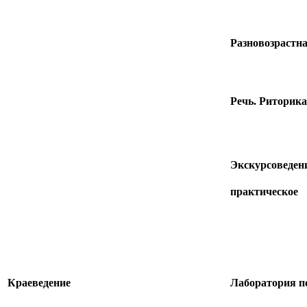
Разновозрастна
Речь. Риторика
Экскурсоведен
практическое
Краеведение
Лаборатория п