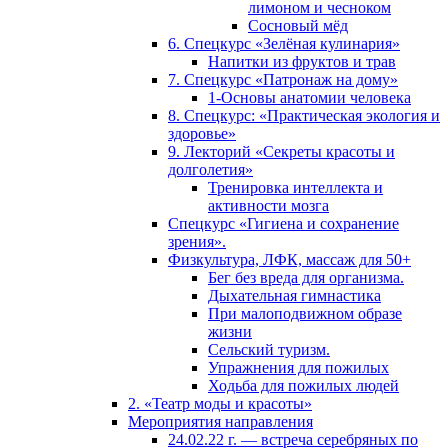
лимоном и чесноком
Сосновый мёд
6. Спецкурс «Зелёная кулинария»
Напитки из фруктов и трав
7. Спецкурс «Патронаж на дому»
1-Основы анатомии человека
8. Спецкурс: «Практическая экология и
здоровье»
9. Лекторий «Секреты красоты и
долголетия»
Тренировка интеллекта и
активности мозга
Спецкурс «Гигиена и сохранение
зрения».
Физкультура, ЛФК, массаж для 50+
Бег без вреда для организма.
Дыхательная гимнастика
При малоподвижном образе
жизни
Сельский туризм.
Упражнения для пожилых
Ходьба для пожилых людей
2. «Театр моды и красоты»
Мероприятия направления
24.02.22 г. — встреча серебряных по