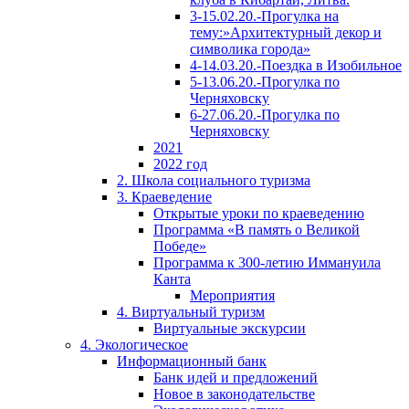
3-15.02.20.-Прогулка на
тему:»Архитектурный декор и
символика города»
4-14.03.20.-Поездка в Изобильное
5-13.06.20.-Прогулка по
Черняховску
6-27.06.20.-Прогулка по
Черняховску
2021
2022 год
2. Школа социального туризма
3. Краеведение
Открытые уроки по краеведению
Программа «В память о Великой
Победе»
Программа к 300-летию Иммануила
Канта
Мероприятия
4. Виртуальный туризм
Виртуальные экскурсии
4. Экологическое
Информационный банк
Банк идей и предложений
Новое в законодательстве