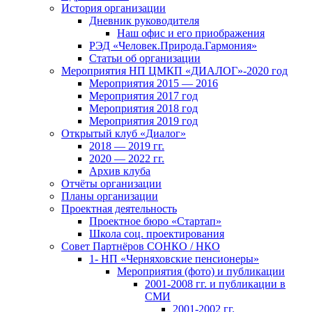
История организации
Дневник руководителя
Наш офис и его приображения
РЭД «Человек.Природа.Гармония»
Статьи об организации
Мероприятия НП ЦМКП «ДИАЛОГ»-2020 год
Мероприятия 2015 — 2016
Мероприятия 2017 год
Мероприятия 2018 год
Мероприятия 2019 год
Открытый клуб «Диалог»
2018 — 2019 гг.
2020 — 2022 гг.
Архив клуба
Отчёты организации
Планы организации
Проектная деятельность
Проектное бюро «Стартап»
Школа соц. проектирования
Совет Партнёров СОНКО / НКО
1- НП «Черняховские пенсионеры»
Мероприятия (фото) и публикации
2001-2008 гг. и публикации в
СМИ
2001-2002 гг.