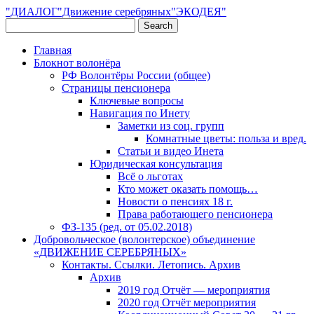
"ДИАЛОГ"Движение серебряных"ЭКОДЕЯ"
Главная
Блокнот волонёра
РФ Волонтёры России (общее)
Страницы пенсионера
Ключевые вопросы
Навигация по Инету
Заметки из соц. групп
Комнатные цветы: польза и вред.
Статьи и видео Инета
Юридическая консультация
Всё о льготах
Кто может оказать помощь…
Новости о пенсиях 18 г.
Права работающего пенсионера
ФЗ-135 (ред. от 05.02.2018)
Добровольческое (волонтерское) объединение
«ДВИЖЕНИЕ СЕРЕБРЯНЫХ»
Контакты. Ссылки. Летопись. Архив
Архив
2019 год Отчёт — мероприятия
2020 год Отчёт мероприятия