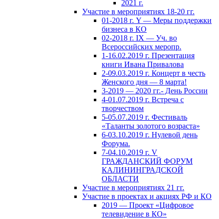
2021 г.
Участие в мероприятиях 18-20 гг.
01-2018 г. Y — Меры поддержки
бизнеса в КО
02-2018 г. IX — Уч. во
Всероссийских меропр.
1-16.02.2019 г. Презентация
книги Ивана Привалова
2-09.03.2019 г. Концерт в честь
Женского дня — 8 марта!
3-2019 — 2020 гг.- День России
4-01.07.2019 г. Встреча с
творчеством
5-05.07.2019 г. Фестиваль
«Таланты золотого возраста»
6-03.10.2019 г. Нулевой день
Форума.
7-04.10.2019 г. V
ГРАЖДАНСКИЙ ФОРУМ
КАЛИНИНГРАДСКОЙ
ОБЛАСТИ
Участие в мероприятиях 21 гг.
Участие в проектах и акциях РФ и КО
2019 — Проект «Цифровое
телевидение в КО»