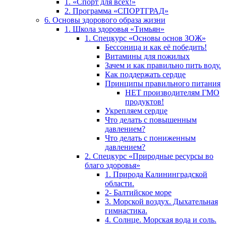
1. «Спорт для всех!»
2. Программа «СПОРТГРАД»
6. Основы здорового образа жизни
1. Школа здоровья «Тимьян»
1. Спецкурс «Основы основ ЗОЖ»
Бессоница и как её победить!
Витамины для пожилых
Зачем и как правильно пить воду.
Как поддержать сердце
Принципы правильного питания
НЕТ производителям ГМО
продуктов!
Укрепляем сердце
Что делать с повышенным
давлением?
Что делать с пониженным
давлением?
2. Спецкурс «Природные ресурсы во
благо здоровья»
1. Природа Калининградской
области.
2- Балтийское море
3. Морской воздух. Дыхательная
гимнастика.
4. Солнце. Морская вода и соль.