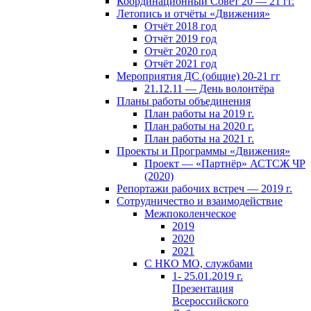
Координационный Совет 20 — 21 гг.
Летопись и отчёты «Движения»
Отчёт 2018 год
Отчёт 2019 год
Отчёт 2020 год
Отчёт 2021 год
Мероприятия ДС (общие) 20-21 гг
21.12.11 — День волонтёра
Планы работы объединения
План работы на 2019 г.
План работы на 2020 г.
План работы на 2021 г.
Проекты и Программы «Движения»
Проект — «Партнёр» АСТСЖ ЧР
(2020)
Репортажи рабочих встреч — 2019 г.
Сотрудничество и взаимодействие
Межпоколенческое
2019
2020
2021
С НКО МО, службами
1- 25.01.2019 г.
Презентация
Всероссийского