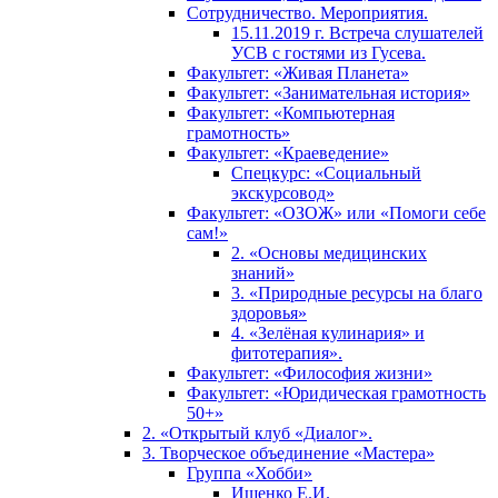
Сотрудничество. Мероприятия.
15.11.2019 г. Встреча слушателей
УСВ с гостями из Гусева.
Факультет: «Живая Планета»
Факультет: «Занимательная история»
Факультет: «Компьютерная
грамотность»
Факультет: «Краеведение»
Спецкурс: «Социальный
экскурсовод»
Факультет: «ОЗОЖ» или «Помоги себе
сам!»
2. «Основы медицинских
знаний»
3. «Природные ресурсы на благо
здоровья»
4. «Зелёная кулинария» и
фитотерапия».
Факультет: «Философия жизни»
Факультет: «Юридическая грамотность
50+»
2. «Открытый клуб «Диалог».
3. Творческое объединение «Мастера»
Группа «Хобби»
Ищенко Е.И.