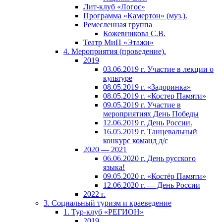
Лит-клуб «Логос»
Программа «Камертон» (муз.).
Ремесленная группа
Кожевникова С.В.
Театр МиП «Этажи»
4. Мероприятия (проведение).
2019
03.06.2019 г. Участие в лекции о
культуре
08.05.2019 г. «Задоринка»
08.05.2019 г. «Костер Памяти»
09.05.2019 г. Участие в
мероприятиях День Победы
12.06.2019 г. День России.
16.05.2019 г. Танцевальный
конкурс команд д/с
2020 — 2021
06.06.2020 г. День русского
языка!
09.05.2020 г. «Костёр Памяти»
12.06.2020 г. — День России
2022 г.
3. Социальный туризм и краеведение
1. Тур-клуб «РЕГИОН»
2019