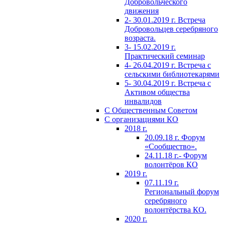
Добровольческого
движения
2- 30.01.2019 г. Встреча
Добровольцев серебряного
возраста.
3- 15.02.2019 г.
Практический семинар
4- 26.04.2019 г. Встреча с
сельскими библиотекарями
5- 30.04.2019 г. Встреча с
Активом общества
инвалидов
С Общественным Советом
С организациями КО
2018 г.
20.09.18 г. Форум
«Сообщество».
24.11.18 г.- Форум
волонтёров КО
2019 г.
07.11.19 г.
Региональный форум
серебряного
волонтёрства КО.
2020 г.