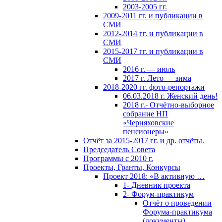
2003-2005 гг.
2009-2011 гг. и публикации в
СМИ
2012-2014 гг. и публикации в
СМИ
2015-2017 гг. и публикации в
СМИ
2016 г. — июль
2017 г. Лето — зима
2018-2020 гг. фото-репортажи
06.03.2018 г. Женский день!
2018 г.- Отчётно-выборное
собрание НП
«Черняховские
пенсионеры»
Отчёт за 2015-2017 гг. и др. отчёты.
Председатель Совета
Программы с 2010 г.
Проекты, Гранты, Конкурсы
Проект 2018: «В активную …
1- Дневник проекта
2- Форум-практикум
Отчёт о проведении
Форума-практикума
(документы)