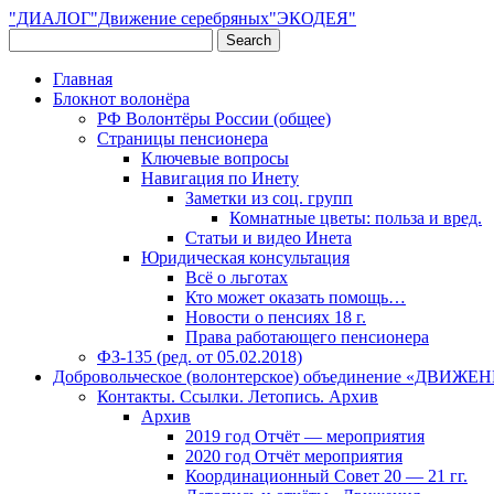
"ДИАЛОГ"Движение серебряных"ЭКОДЕЯ"
Главная
Блокнот волонёра
РФ Волонтёры России (общее)
Страницы пенсионера
Ключевые вопросы
Навигация по Инету
Заметки из соц. групп
Комнатные цветы: польза и вред.
Статьи и видео Инета
Юридическая консультация
Всё о льготах
Кто может оказать помощь…
Новости о пенсиях 18 г.
Права работающего пенсионера
ФЗ-135 (ред. от 05.02.2018)
Добровольческое (волонтерское) объединение «ДВИ
Контакты. Ссылки. Летопись. Архив
Архив
2019 год Отчёт — мероприятия
2020 год Отчёт мероприятия
Координационный Совет 20 — 21 гг.