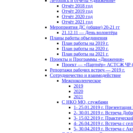
Летопись и отчёты «Движения»
Отчёт 2018 год
Отчёт 2019 год
Отчёт 2020 год
Отчёт 2021 год
Мероприятия ДС (общие) 20-21 гг
21.12.11 — День волонтёра
Планы работы объединения
План работы на 2019 г.
План работы на 2020 г.
План работы на 2021 г.
Проекты и Программы «Движения»
Проект — «Партнёр» АСТСЖ ЧР (
Репортажи рабочих встреч — 2019 г.
Сотрудничество и взаимодействие
Межпоколенческое
2019
2020
2021
С НКО МО, службами
1- 25.01.2019 г. Презентаци
2- 30.01.2019 г. Встреча Доб
3- 15.02.2019 г. Практическ
4- 26.04.2019 г. Встреча с 
5- 30.04.2019 г. Встреча с 