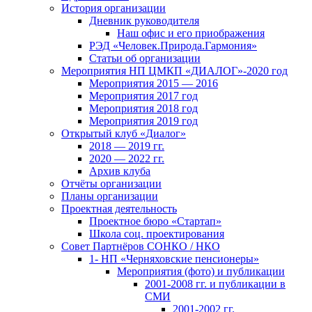
История организации
Дневник руководителя
Наш офис и его приображения
РЭД «Человек.Природа.Гармония»
Статьи об организации
Мероприятия НП ЦМКП «ДИАЛОГ»-2020 год
Мероприятия 2015 — 2016
Мероприятия 2017 год
Мероприятия 2018 год
Мероприятия 2019 год
Открытый клуб «Диалог»
2018 — 2019 гг.
2020 — 2022 гг.
Архив клуба
Отчёты организации
Планы организации
Проектная деятельность
Проектное бюро «Стартап»
Школа соц. проектирования
Совет Партнёров СОНКО / НКО
1- НП «Черняховские пенсионеры»
Мероприятия (фото) и публикации
2001-2008 гг. и публикации в
СМИ
2001-2002 гг.