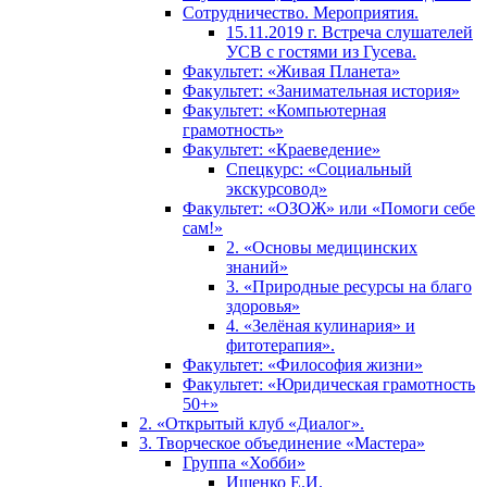
Сотрудничество. Мероприятия.
15.11.2019 г. Встреча слушателей
УСВ с гостями из Гусева.
Факультет: «Живая Планета»
Факультет: «Занимательная история»
Факультет: «Компьютерная
грамотность»
Факультет: «Краеведение»
Спецкурс: «Социальный
экскурсовод»
Факультет: «ОЗОЖ» или «Помоги себе
сам!»
2. «Основы медицинских
знаний»
3. «Природные ресурсы на благо
здоровья»
4. «Зелёная кулинария» и
фитотерапия».
Факультет: «Философия жизни»
Факультет: «Юридическая грамотность
50+»
2. «Открытый клуб «Диалог».
3. Творческое объединение «Мастера»
Группа «Хобби»
Ищенко Е.И.