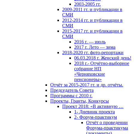
2003-2005 гг.
2009-2011 гг. и публикации в
СМИ
2012-2014 гг. и публикации в
СМИ
2015-2017 гг. и публикации в
СМИ
2016 г. — июль
2017 г. Лето — зима
2018-2020 гг. фото-репортажи
06.03.2018 г. Женский день!
2018 г.- Отчётно-выборное
собрание НП
«Черняховские
пенсионеры»
Отчёт за 2015-2017 гг. и др. отчёты.
Председатель Совета
Программы с 2010 г.
Проекты, Гранты, Конкурсы
Проект 2018: «В активную …
1- Дневник проекта
2- Форум-практикум
Отчёт о проведении
Форума-практикума
(документы)