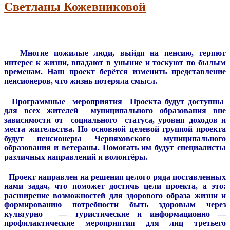
Светланы Кожевниковой
Многие пожилые люди, выйдя на пенсию, теряют
интерес к жизни, впадают в уныние и тоскуют по былым
временам. Наш проект берётся изменить представление
пенсионеров, что жизнь потеряла смысл.
Программные мероприятия Проекта будут доступны
для всех жителей муниципального образования вне
зависимости от социального статуса, уровня доходов и
места жительства. Но основной целевой группой проекта
будут пенсионеры Черняховского муниципального
образования и ветераны. Помогать им будут специалисты
различных направлений и волонтёры.
Проект направлен на решения целого ряда поставленных
нами задач, что поможет достичь цели проекта, а это:
расширение возможностей для здорового образа жизни и
формированию потребности быть здоровым через
культурно — туристические и информационно —
профилактические мероприятия для лиц третьего