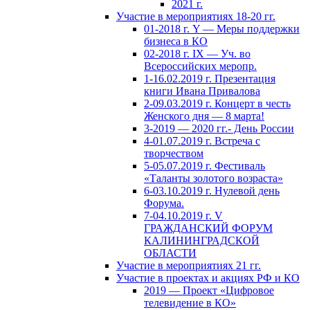
2021 г.
Участие в мероприятиях 18-20 гг.
01-2018 г. Y — Меры поддержки
бизнеса в КО
02-2018 г. IX — Уч. во
Всероссийских меропр.
1-16.02.2019 г. Презентация
книги Ивана Привалова
2-09.03.2019 г. Концерт в честь
Женского дня — 8 марта!
3-2019 — 2020 гг.- День России
4-01.07.2019 г. Встреча с
творчеством
5-05.07.2019 г. Фестиваль
«Таланты золотого возраста»
6-03.10.2019 г. Нулевой день
Форума.
7-04.10.2019 г. V
ГРАЖДАНСКИЙ ФОРУМ
КАЛИНИНГРАДСКОЙ
ОБЛАСТИ
Участие в мероприятиях 21 гг.
Участие в проектах и акциях РФ и КО
2019 — Проект «Цифровое
телевидение в КО»