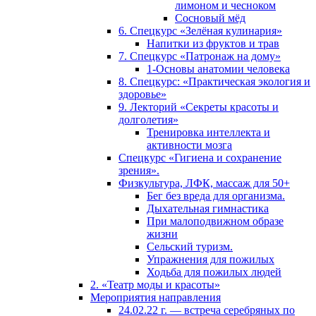
лимоном и чесноком
Сосновый мёд
6. Спецкурс «Зелёная кулинария»
Напитки из фруктов и трав
7. Спецкурс «Патронаж на дому»
1-Основы анатомии человека
8. Спецкурс: «Практическая экология и
здоровье»
9. Лекторий «Секреты красоты и
долголетия»
Тренировка интеллекта и
активности мозга
Спецкурс «Гигиена и сохранение
зрения».
Физкультура, ЛФК, массаж для 50+
Бег без вреда для организма.
Дыхательная гимнастика
При малоподвижном образе
жизни
Сельский туризм.
Упражнения для пожилых
Ходьба для пожилых людей
2. «Театр моды и красоты»
Мероприятия направления
24.02.22 г. — встреча серебряных по