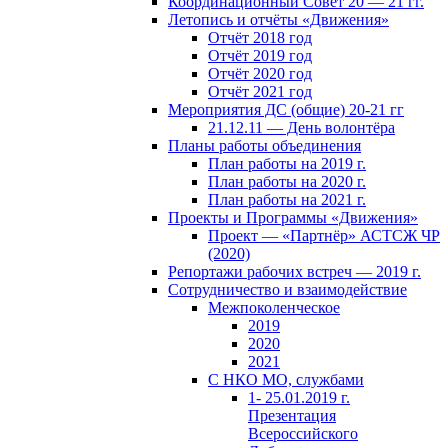
Координационный Совет 20 — 21 гг.
Летопись и отчёты «Движения»
Отчёт 2018 год
Отчёт 2019 год
Отчёт 2020 год
Отчёт 2021 год
Мероприятия ДС (общие) 20-21 гг
21.12.11 — День волонтёра
Планы работы объединения
План работы на 2019 г.
План работы на 2020 г.
План работы на 2021 г.
Проекты и Программы «Движения»
Проект — «Партнёр» АСТСЖ ЧР
(2020)
Репортажи рабочих встреч — 2019 г.
Сотрудничество и взаимодействие
Межпоколенческое
2019
2020
2021
С НКО МО, службами
1- 25.01.2019 г.
Презентация
Всероссийского