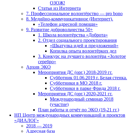
ОЗОЖ!
Статьи из Интернета
7. Профессиональное волонтёрство — pro bono
8. Медийно-коммуникативное (Интернет).
«Телефон адресной помощи»
9. Развитие добровольчества 50+
1. Школа волонтёрства «Доброта»
2. Отдел социального проектирования
«Шкатулка идей и предложений»
Копилка опыта волонтёрких дел
3. Конкурс на лучшего волонтёра «Золотое
серебро»
Архив ЭКО
Мероприятия ДС (орг.) 2018-2019 гг.
Субботник 01.06.2019 г. Белая стенка.
Субботники в МО 2018 г.
Субботники в парке Фрида 2018 г.
Мероприятия ДС (орг.) 2020-2021 гг.
Международный семинар 2018
(участие)
План работы и отчёт по ЭКО (19-21 гг.)
НП Центр международных коммуникаций и проектов
«ДИАЛОГ»
2018 — 2019
Адресная база