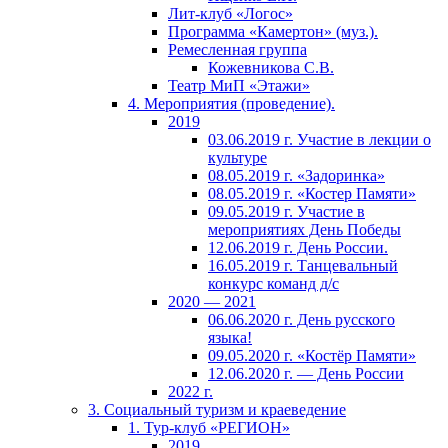
Лит-клуб «Логос»
Программа «Камертон» (муз.).
Ремесленная группа
Кожевникова С.В.
Театр МиП «Этажи»
4. Мероприятия (проведение).
2019
03.06.2019 г. Участие в лекции о
культуре
08.05.2019 г. «Задоринка»
08.05.2019 г. «Костер Памяти»
09.05.2019 г. Участие в
мероприятиях День Победы
12.06.2019 г. День России.
16.05.2019 г. Танцевальный
конкурс команд д/с
2020 — 2021
06.06.2020 г. День русского
языка!
09.05.2020 г. «Костёр Памяти»
12.06.2020 г. — День России
2022 г.
3. Социальный туризм и краеведение
1. Тур-клуб «РЕГИОН»
2019