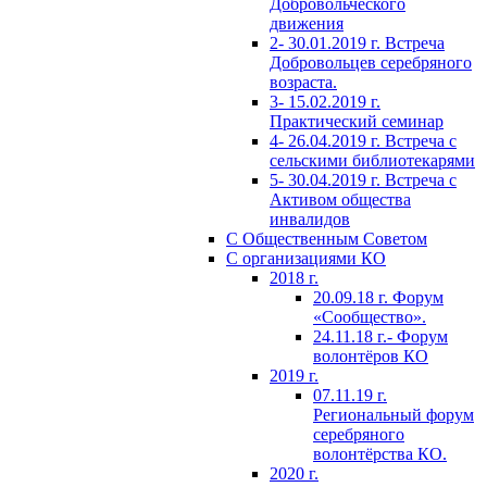
Добровольческого
движения
2- 30.01.2019 г. Встреча
Добровольцев серебряного
возраста.
3- 15.02.2019 г.
Практический семинар
4- 26.04.2019 г. Встреча с
сельскими библиотекарями
5- 30.04.2019 г. Встреча с
Активом общества
инвалидов
С Общественным Советом
С организациями КО
2018 г.
20.09.18 г. Форум
«Сообщество».
24.11.18 г.- Форум
волонтёров КО
2019 г.
07.11.19 г.
Региональный форум
серебряного
волонтёрства КО.
2020 г.