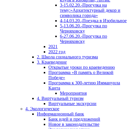
3-15.02.20.-Прогулка на
тему:»Архитектурный декор и
символика города»
4-14.03.20.-Поездка в Изобильное
5-13.06.20.-Прогулка по
Черняховску
6-27.06.20.-Прогулка по
Черняховску
2021
2022 год
2. Школа социального туризма
3. Краеведение
Открытые уроки по краеведению
Программа «В память о Великой
Победе»
Программа к 300-летию Иммануила
Канта
Мероприятия
4. Виртуальный туризм
Виртуальные экскурсии
4. Экологическое
Информационный банк
Банк идей и предложений
Новое в законодательстве