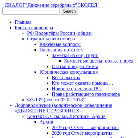
"ДИАЛОГ"Движение серебряных"ЭКОДЕЯ"
Главная
Блокнот волонёра
РФ Волонтёры России (общее)
Страницы пенсионера
Ключевые вопросы
Навигация по Инету
Заметки из соц. групп
Комнатные цветы: польза и вред.
Статьи и видео Инета
Юридическая консультация
Всё о льготах
Кто может оказать помощь…
Новости о пенсиях 18 г.
Права работающего пенсионера
ФЗ-135 (ред. от 05.02.2018)
Добровольческое (волонтерское) объединение
«ДВИЖЕНИЕ СЕРЕБРЯНЫХ»
Контакты. Ссылки. Летопись. Архив
Архив
2019 год Отчёт — мероприятия
2020 год Отчёт мероприятия