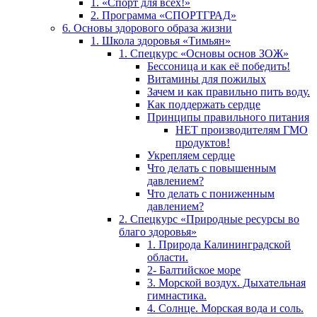
1. «Спорт для всех!»
2. Программа «СПОРТГРАД»
6. Основы здорового образа жизни
1. Школа здоровья «Тимьян»
1. Спецкурс «Основы основ ЗОЖ»
Бессоница и как её победить!
Витамины для пожилых
Зачем и как правильно пить воду.
Как поддержать сердце
Принципы правильного питания
НЕТ производителям ГМО
продуктов!
Укрепляем сердце
Что делать с повышенным
давлением?
Что делать с пониженным
давлением?
2. Спецкурс «Природные ресурсы во
благо здоровья»
1. Природа Калининградской
области.
2- Балтийское море
3. Морской воздух. Дыхательная
гимнастика.
4. Солнце. Морская вода и соль.