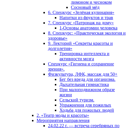
лимоном и чесноком
Сосновый мёд
6. Спецкурс «Зелёная кулинария»
Напитки из фруктов и трав
7. Спецкурс «Патронаж на дому»
1-Основы анатомии человека
8. Спецкурс: «Практическая экология и
здоровье»
9. Лекторий «Секреты красоты и
долголетия»
Тренировка интеллекта и
активности мозга
Спецкурс «Гигиена и сохранение
зрения».
Физкультура, ЛФК, массаж для 50+
Бег без вреда для организма.
Дыхательная гимнастика
При малоподвижном образе
жизни
Сельский туризм.
Упражнения для пожилых
Ходьба для пожилых людей
2. «Театр моды и красоты»
Мероприятия направления
24.02.22 г. — встреча серебряных по