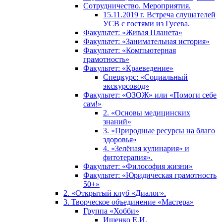
Сотрудничество. Мероприятия.
15.11.2019 г. Встреча слушателей
УСВ с гостями из Гусева.
Факультет: «Живая Планета»
Факультет: «Занимательная история»
Факультет: «Компьютерная
грамотность»
Факультет: «Краеведение»
Спецкурс: «Социальный
экскурсовод»
Факультет: «ОЗОЖ» или «Помоги себе
сам!»
2. «Основы медицинских
знаний»
3. «Природные ресурсы на благо
здоровья»
4. «Зелёная кулинария» и
фитотерапия».
Факультет: «Философия жизни»
Факультет: «Юридическая грамотность
50+»
2. «Открытый клуб «Диалог».
3. Творческое объединение «Мастера»
Группа «Хобби»
Ищенко Е.И.