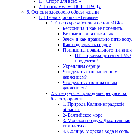
1. «Спорт для всех!»
2. Программа «СПОРТГРАД»
6. Основы здорового образа жизни
1. Школа здоровья «Тимьян»
1. Спецкурс «Основы основ ЗОЖ»
Бессоница и как её победить!
Витамины для пожилых
Зачем и как правильно пить воду.
Как поддержать сердце
Принципы правильного питания
НЕТ производителям ГМО
продуктов!
Укрепляем сердце
Что делать с повышенным
давлением?
Что делать с пониженным
давлением?
2. Спецкурс «Природные ресурсы во
благо здоровья»
1. Природа Калининградской
области.
2- Балтийское море
3. Морской воздух. Дыхательная
гимнастика.
4. Солнце. Морская вода и соль.