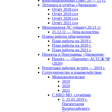
Координационный Совет 20 — 21 гг.
Летопись и отчёты «Движения»
Отчёт 2018 год
Отчёт 2019 год
Отчёт 2020 год
Отчёт 2021 год
Мероприятия ДС (общие) 20-21 гг
21.12.11 — День волонтёра
Планы работы объединения
План работы на 2019 г.
План работы на 2020 г.
План работы на 2021 г.
Проекты и Программы «Движения»
Проект — «Партнёр» АСТСЖ ЧР
(2020)
Репортажи рабочих встреч — 2019 г.
Сотрудничество и взаимодействие
Межпоколенческое
2019
2020
2021
С НКО МО, службами
1- 25.01.2019 г.
Презентация
Всероссийского