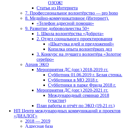
ОЗОЖ!
Статьи из Интернета
7. Профессиональное волонтёрство — pro bono
8. Медийно-коммуникативное (Интернет).
«Телефон адресной помощи»
9. Развитие добровольчества 50+
1. Школа волонтёрства «Доброта»
2. Отдел социального проектирования
«Шкатулка идей и предложений»
Копилка опыта волонтёрких дел
3. Конкурс на лучшего волонтёра «Золотое
серебро»
Архив ЭКО
Мероприятия ДС (орг.) 2018-2019 гг.
Субботник 01.06.2019 г. Белая стенка.
Субботники в МО 2018 г.
Субботники в парке Фрида 2018 г.
Мероприятия ДС (орг.) 2020-2021 гг.
Международный семинар 2018
(участие)
План работы и отчёт по ЭКО (19-21 гг.)
НП Центр международных коммуникаций и проектов
«ДИАЛОГ»
2018 — 2019
Адресная база