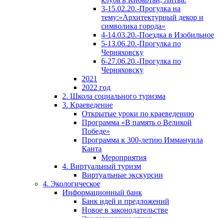
3-15.02.20.-Прогулка на
тему:»Архитектурный декор и
символика города»
4-14.03.20.-Поездка в Изобильное
5-13.06.20.-Прогулка по
Черняховску
6-27.06.20.-Прогулка по
Черняховску
2021
2022 год
2. Школа социального туризма
3. Краеведение
Открытые уроки по краеведению
Программа «В память о Великой
Победе»
Программа к 300-летию Иммануила
Канта
Мероприятия
4. Виртуальный туризм
Виртуальные экскурсии
4. Экологическое
Информационный банк
Банк идей и предложений
Новое в законодательстве