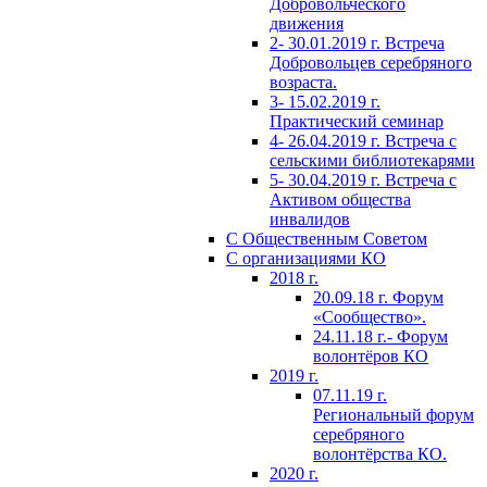
Добровольческого
движения
2- 30.01.2019 г. Встреча
Добровольцев серебряного
возраста.
3- 15.02.2019 г.
Практический семинар
4- 26.04.2019 г. Встреча с
сельскими библиотекарями
5- 30.04.2019 г. Встреча с
Активом общества
инвалидов
С Общественным Советом
С организациями КО
2018 г.
20.09.18 г. Форум
«Сообщество».
24.11.18 г.- Форум
волонтёров КО
2019 г.
07.11.19 г.
Региональный форум
серебряного
волонтёрства КО.
2020 г.