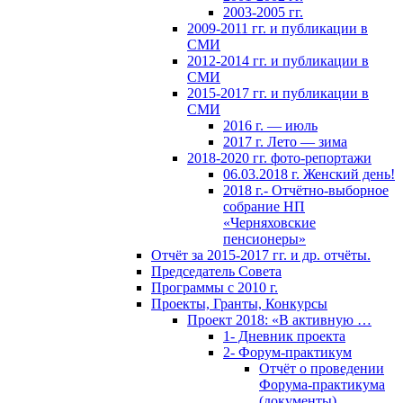
2003-2005 гг.
2009-2011 гг. и публикации в
СМИ
2012-2014 гг. и публикации в
СМИ
2015-2017 гг. и публикации в
СМИ
2016 г. — июль
2017 г. Лето — зима
2018-2020 гг. фото-репортажи
06.03.2018 г. Женский день!
2018 г.- Отчётно-выборное
собрание НП
«Черняховские
пенсионеры»
Отчёт за 2015-2017 гг. и др. отчёты.
Председатель Совета
Программы с 2010 г.
Проекты, Гранты, Конкурсы
Проект 2018: «В активную …
1- Дневник проекта
2- Форум-практикум
Отчёт о проведении
Форума-практикума
(документы)