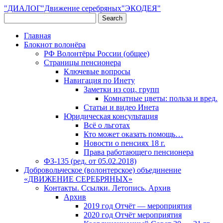
"ДИАЛОГ"Движение серебряных"ЭКОДЕЯ"
Главная
Блокнот волонёра
РФ Волонтёры России (общее)
Страницы пенсионера
Ключевые вопросы
Навигация по Инету
Заметки из соц. групп
Комнатные цветы: польза и вред.
Статьи и видео Инета
Юридическая консультация
Всё о льготах
Кто может оказать помощь…
Новости о пенсиях 18 г.
Права работающего пенсионера
ФЗ-135 (ред. от 05.02.2018)
Добровольческое (волонтерское) объединение
«ДВИЖЕНИЕ СЕРЕБРЯНЫХ»
Контакты. Ссылки. Летопись. Архив
Архив
2019 год Отчёт — мероприятия
2020 год Отчёт мероприятия