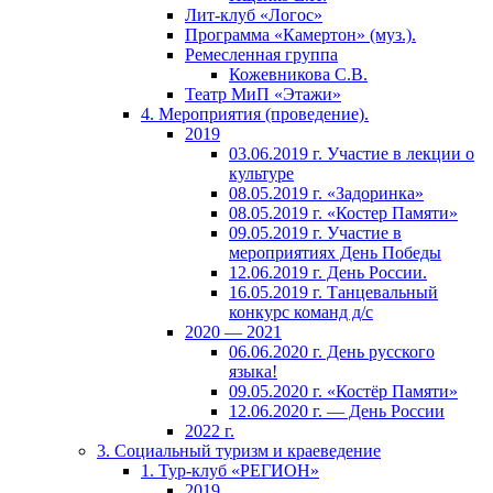
Лит-клуб «Логос»
Программа «Камертон» (муз.).
Ремесленная группа
Кожевникова С.В.
Театр МиП «Этажи»
4. Мероприятия (проведение).
2019
03.06.2019 г. Участие в лекции о
культуре
08.05.2019 г. «Задоринка»
08.05.2019 г. «Костер Памяти»
09.05.2019 г. Участие в
мероприятиях День Победы
12.06.2019 г. День России.
16.05.2019 г. Танцевальный
конкурс команд д/с
2020 — 2021
06.06.2020 г. День русского
языка!
09.05.2020 г. «Костёр Памяти»
12.06.2020 г. — День России
2022 г.
3. Социальный туризм и краеведение
1. Тур-клуб «РЕГИОН»
2019