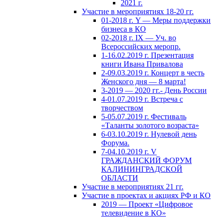
2021 г.
Участие в мероприятиях 18-20 гг.
01-2018 г. Y — Меры поддержки
бизнеса в КО
02-2018 г. IX — Уч. во
Всероссийских меропр.
1-16.02.2019 г. Презентация
книги Ивана Привалова
2-09.03.2019 г. Концерт в честь
Женского дня — 8 марта!
3-2019 — 2020 гг.- День России
4-01.07.2019 г. Встреча с
творчеством
5-05.07.2019 г. Фестиваль
«Таланты золотого возраста»
6-03.10.2019 г. Нулевой день
Форума.
7-04.10.2019 г. V
ГРАЖДАНСКИЙ ФОРУМ
КАЛИНИНГРАДСКОЙ
ОБЛАСТИ
Участие в мероприятиях 21 гг.
Участие в проектах и акциях РФ и КО
2019 — Проект «Цифровое
телевидение в КО»