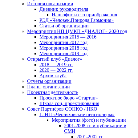
История организации
Дневник руководителя
Наш офис и его приображения
РЭД «Человек.Природа.Гармония»
Статьи об организации
Мероприятия НП ЦМКП «ДИАЛОГ»-2020 год
Мероприятия 2015 — 2016
Мероприятия 2017 год
Мероприятия 2018 год
Мероприятия 2019 год
Открытый клуб «Диалог»
2018 — 2019 гг.
2020 — 2022 гг.
Архив клуба
Отчёты организации
Планы организации
Проектная деятельность
Проектное бюро «Стартап»
Школа соц. проектирования
Совет Партнёров СОНКО / НКО
1- НП «Черняховские пенсионеры»
Мероприятия (фото) и публикации
2001-2008 гг. и публикации в
СМИ
2001-2002 гг.