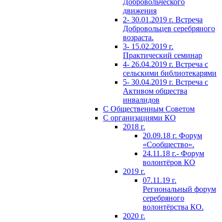
Добровольческого
движения
2- 30.01.2019 г. Встреча
Добровольцев серебряного
возраста.
3- 15.02.2019 г.
Практический семинар
4- 26.04.2019 г. Встреча с
сельскими библиотекарями
5- 30.04.2019 г. Встреча с
Активом общества
инвалидов
С Общественным Советом
С организациями КО
2018 г.
20.09.18 г. Форум
«Сообщество».
24.11.18 г.- Форум
волонтёров КО
2019 г.
07.11.19 г.
Региональный форум
серебряного
волонтёрства КО.
2020 г.