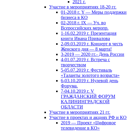
2021 г.
Участие в мероприятиях 18-20 гг.
01-2018 г. Y — Меры поддержки
бизнеса в КО
02-2018 г. IX — Уч. во
Всероссийских меропр.
1-16.02.2019 г. Презентация
книги Ивана Привалова
2-09.03.2019 г. Концерт в честь
Женского дня — 8 марта!
3-2019 — 2020 гг.- День России
4-01.07.2019 г. Встреча с
творчеством
5-05.07.2019 г. Фестиваль
«Таланты золотого возраста»
6-03.10.2019 г. Нулевой день
Форума.
7-04.10.2019 г. V
ГРАЖДАНСКИЙ ФОРУМ
КАЛИНИНГРАДСКОЙ
ОБЛАСТИ
Участие в мероприятиях 21 гг.
Участие в проектах и акциях РФ и КО
2019 — Проект «Цифровое
телевидение в КО»