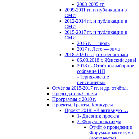
2003-2005 гг.
2009-2011 гг. и публикации в
СМИ
2012-2014 гг. и публикации в
СМИ
2015-2017 гг. и публикации в
СМИ
2016 г. — июль
2017 г. Лето — зима
2018-2020 гг. фото-репортажи
06.03.2018 г. Женский день!
2018 г.- Отчётно-выборное
собрание НП
«Черняховские
пенсионеры»
Отчёт за 2015-2017 гг. и др. отчёты.
Председатель Совета
Программы с 2010 г.
Проекты, Гранты, Конкурсы
Проект 2018: «В активную …
1- Дневник проекта
2- Форум-практикум
Отчёт о проведении
Форума-практикума
(документы)