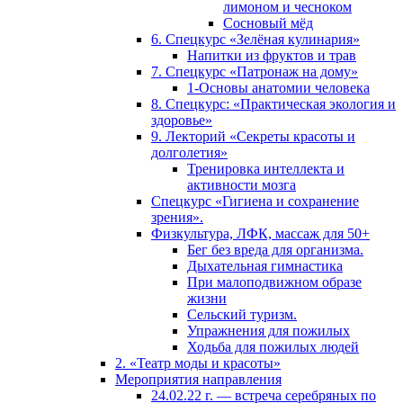
лимоном и чесноком
Сосновый мёд
6. Спецкурс «Зелёная кулинария»
Напитки из фруктов и трав
7. Спецкурс «Патронаж на дому»
1-Основы анатомии человека
8. Спецкурс: «Практическая экология и
здоровье»
9. Лекторий «Секреты красоты и
долголетия»
Тренировка интеллекта и
активности мозга
Спецкурс «Гигиена и сохранение
зрения».
Физкультура, ЛФК, массаж для 50+
Бег без вреда для организма.
Дыхательная гимнастика
При малоподвижном образе
жизни
Сельский туризм.
Упражнения для пожилых
Ходьба для пожилых людей
2. «Театр моды и красоты»
Мероприятия направления
24.02.22 г. — встреча серебряных по