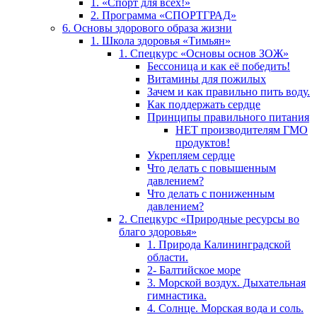
1. «Спорт для всех!»
2. Программа «СПОРТГРАД»
6. Основы здорового образа жизни
1. Школа здоровья «Тимьян»
1. Спецкурс «Основы основ ЗОЖ»
Бессоница и как её победить!
Витамины для пожилых
Зачем и как правильно пить воду.
Как поддержать сердце
Принципы правильного питания
НЕТ производителям ГМО
продуктов!
Укрепляем сердце
Что делать с повышенным
давлением?
Что делать с пониженным
давлением?
2. Спецкурс «Природные ресурсы во
благо здоровья»
1. Природа Калининградской
области.
2- Балтийское море
3. Морской воздух. Дыхательная
гимнастика.
4. Солнце. Морская вода и соль.