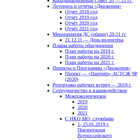
Координационный Совет 20 — 21 гг.
Летопись и отчёты «Движения»
Отчёт 2018 год
Отчёт 2019 год
Отчёт 2020 год
Отчёт 2021 год
Мероприятия ДС (общие) 20-21 гг
21.12.11 — День волонтёра
Планы работы объединения
План работы на 2019 г.
План работы на 2020 г.
План работы на 2021 г.
Проекты и Программы «Движения»
Проект — «Партнёр» АСТСЖ ЧР
(2020)
Репортажи рабочих встреч — 2019 г.
Сотрудничество и взаимодействие
Межпоколенческое
2019
2020
2021
С НКО МО, службами
1- 25.01.2019 г.
Презентация
Всероссийского