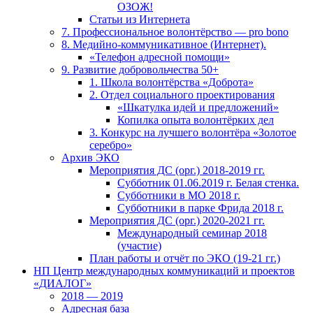
ОЗОЖ!
Статьи из Интернета
7. Профессиональное волонтёрство — pro bono
8. Медийно-коммуникативное (Интернет).
«Телефон адресной помощи»
9. Развитие добровольчества 50+
1. Школа волонтёрства «Доброта»
2. Отдел социального проектирования
«Шкатулка идей и предложений»
Копилка опыта волонтёрких дел
3. Конкурс на лучшего волонтёра «Золотое
серебро»
Архив ЭКО
Мероприятия ДС (орг.) 2018-2019 гг.
Субботник 01.06.2019 г. Белая стенка.
Субботники в МО 2018 г.
Субботники в парке Фрида 2018 г.
Мероприятия ДС (орг.) 2020-2021 гг.
Международный семинар 2018
(участие)
План работы и отчёт по ЭКО (19-21 гг.)
НП Центр международных коммуникаций и проектов
«ДИАЛОГ»
2018 — 2019
Адресная база