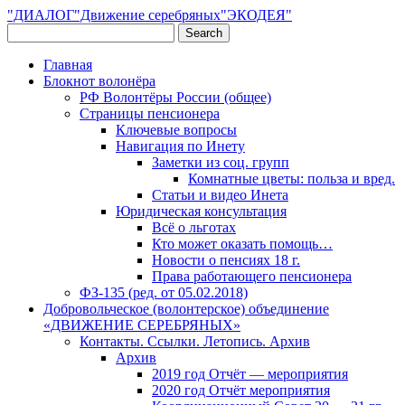
"ДИАЛОГ"Движение серебряных"ЭКОДЕЯ"
Главная
Блокнот волонёра
РФ Волонтёры России (общее)
Страницы пенсионера
Ключевые вопросы
Навигация по Инету
Заметки из соц. групп
Комнатные цветы: польза и вред.
Статьи и видео Инета
Юридическая консультация
Всё о льготах
Кто может оказать помощь…
Новости о пенсиях 18 г.
Права работающего пенсионера
ФЗ-135 (ред. от 05.02.2018)
Добровольческое (волонтерское) объединение
«ДВИЖЕНИЕ СЕРЕБРЯНЫХ»
Контакты. Ссылки. Летопись. Архив
Архив
2019 год Отчёт — мероприятия
2020 год Отчёт мероприятия