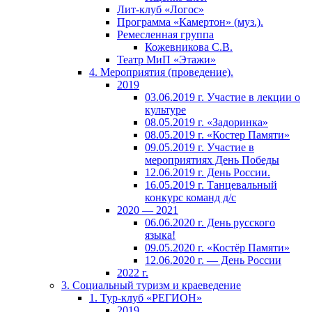
Лит-клуб «Логос»
Программа «Камертон» (муз.).
Ремесленная группа
Кожевникова С.В.
Театр МиП «Этажи»
4. Мероприятия (проведение).
2019
03.06.2019 г. Участие в лекции о
культуре
08.05.2019 г. «Задоринка»
08.05.2019 г. «Костер Памяти»
09.05.2019 г. Участие в
мероприятиях День Победы
12.06.2019 г. День России.
16.05.2019 г. Танцевальный
конкурс команд д/с
2020 — 2021
06.06.2020 г. День русского
языка!
09.05.2020 г. «Костёр Памяти»
12.06.2020 г. — День России
2022 г.
3. Социальный туризм и краеведение
1. Тур-клуб «РЕГИОН»
2019