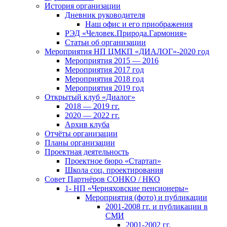
История организации
Дневник руководителя
Наш офис и его приображения
РЭД «Человек.Природа.Гармония»
Статьи об организации
Мероприятия НП ЦМКП «ДИАЛОГ»-2020 год
Мероприятия 2015 — 2016
Мероприятия 2017 год
Мероприятия 2018 год
Мероприятия 2019 год
Открытый клуб «Диалог»
2018 — 2019 гг.
2020 — 2022 гг.
Архив клуба
Отчёты организации
Планы организации
Проектная деятельность
Проектное бюро «Стартап»
Школа соц. проектирования
Совет Партнёров СОНКО / НКО
1- НП «Черняховские пенсионеры»
Мероприятия (фото) и публикации
2001-2008 гг. и публикации в
СМИ
2001-2002 гг.