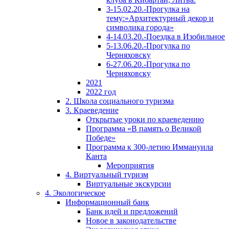
3-15.02.20.-Прогулка на
тему:»Архитектурный декор и
символика города»
4-14.03.20.-Поездка в Изобильное
5-13.06.20.-Прогулка по
Черняховску
6-27.06.20.-Прогулка по
Черняховску
2021
2022 год
2. Школа социального туризма
3. Краеведение
Открытые уроки по краеведению
Программа «В память о Великой
Победе»
Программа к 300-летию Иммануила
Канта
Мероприятия
4. Виртуальный туризм
Виртуальные экскурсии
4. Экологическое
Информационный банк
Банк идей и предложений
Новое в законодательстве