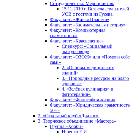
Сотрудничество. Мероприятия.
15.11.2019 г. Встреча слушателей
УСВ с гостями из Гусева.
Факультет: «Живая Планета»
Факультет: «Занимательная история»
Факультет: «Компьютерная
грамотность»
Факультет: «Краеведение»
Спецкурс: «Социальный
экскурсовод»
Факультет: «ОЗОЖ» или «Помоги себе
сам!»
2. «Основы медицинских
знаний»
3. «Природные ресурсы на благо
здоровья»
4. «Зелёная кулинария» и
фитотерапия».
Факультет: «Философия жизни»
Факультет: «Юридическая грамотность
50+»
2. «Открытый клуб «Диалог».
3. Творческое объединение «Мастера»
Группа «Хобби»
Ищенко Е.И.