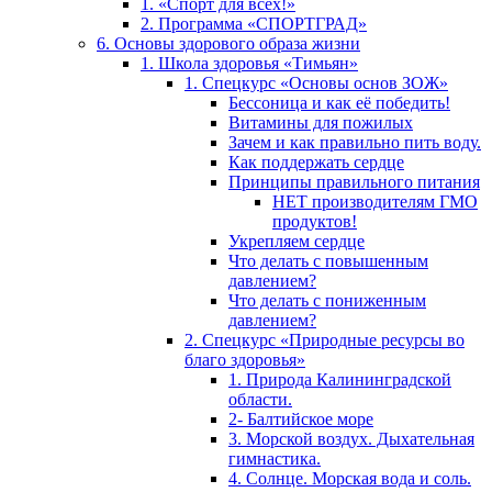
1. «Спорт для всех!»
2. Программа «СПОРТГРАД»
6. Основы здорового образа жизни
1. Школа здоровья «Тимьян»
1. Спецкурс «Основы основ ЗОЖ»
Бессоница и как её победить!
Витамины для пожилых
Зачем и как правильно пить воду.
Как поддержать сердце
Принципы правильного питания
НЕТ производителям ГМО
продуктов!
Укрепляем сердце
Что делать с повышенным
давлением?
Что делать с пониженным
давлением?
2. Спецкурс «Природные ресурсы во
благо здоровья»
1. Природа Калининградской
области.
2- Балтийское море
3. Морской воздух. Дыхательная
гимнастика.
4. Солнце. Морская вода и соль.