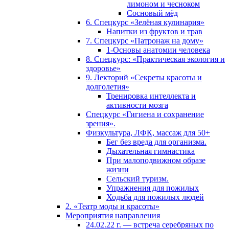
лимоном и чесноком
Сосновый мёд
6. Спецкурс «Зелёная кулинария»
Напитки из фруктов и трав
7. Спецкурс «Патронаж на дому»
1-Основы анатомии человека
8. Спецкурс: «Практическая экология и
здоровье»
9. Лекторий «Секреты красоты и
долголетия»
Тренировка интеллекта и
активности мозга
Спецкурс «Гигиена и сохранение
зрения».
Физкультура, ЛФК, массаж для 50+
Бег без вреда для организма.
Дыхательная гимнастика
При малоподвижном образе
жизни
Сельский туризм.
Упражнения для пожилых
Ходьба для пожилых людей
2. «Театр моды и красоты»
Мероприятия направления
24.02.22 г. — встреча серебряных по