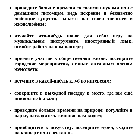
проводите больше времени со своими внуками или с
домашним питомцем, ведь искренне и беззаветно
любящие существа заразят вас своей энергией и
жизнелюбием;
изучайте что-нибудь новое для себя: игру на
музыкальном инструменте, иностранный язык,
освойте работу на компьютере;
примите участие в общественной жизни: посещайте
городские мероприятия, станьте активным членом
женсовета;
вступите в какой-нибудь клуб по интересам;
совершите в выходной поездку в место, где вы ещё
никогда не бывали;
проводите больше времени на природе: погуляйте в
парке, насладитесь живописным видом;
приобщитесь к искусству: посещайте музей, сходите
на концерт или спектакль.