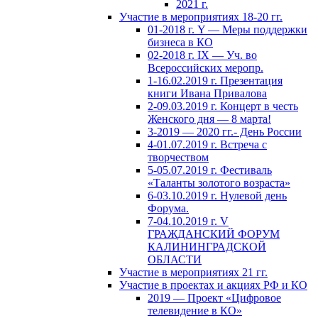
2021 г.
Участие в мероприятиях 18-20 гг.
01-2018 г. Y — Меры поддержки
бизнеса в КО
02-2018 г. IX — Уч. во
Всероссийских меропр.
1-16.02.2019 г. Презентация
книги Ивана Привалова
2-09.03.2019 г. Концерт в честь
Женского дня — 8 марта!
3-2019 — 2020 гг.- День России
4-01.07.2019 г. Встреча с
творчеством
5-05.07.2019 г. Фестиваль
«Таланты золотого возраста»
6-03.10.2019 г. Нулевой день
Форума.
7-04.10.2019 г. V
ГРАЖДАНСКИЙ ФОРУМ
КАЛИНИНГРАДСКОЙ
ОБЛАСТИ
Участие в мероприятиях 21 гг.
Участие в проектах и акциях РФ и КО
2019 — Проект «Цифровое
телевидение в КО»