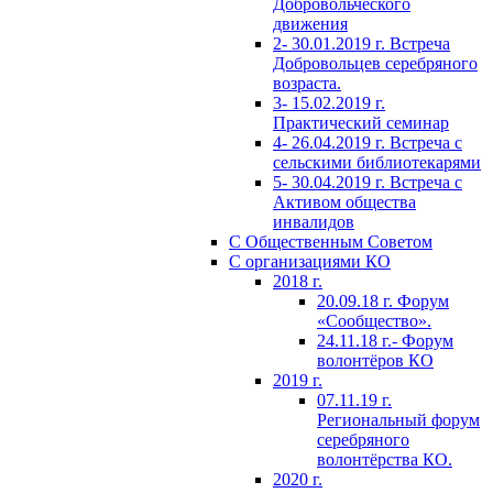
Добровольческого
движения
2- 30.01.2019 г. Встреча
Добровольцев серебряного
возраста.
3- 15.02.2019 г.
Практический семинар
4- 26.04.2019 г. Встреча с
сельскими библиотекарями
5- 30.04.2019 г. Встреча с
Активом общества
инвалидов
С Общественным Советом
С организациями КО
2018 г.
20.09.18 г. Форум
«Сообщество».
24.11.18 г.- Форум
волонтёров КО
2019 г.
07.11.19 г.
Региональный форум
серебряного
волонтёрства КО.
2020 г.