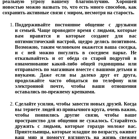
реальную угрозу вашему благополучию. Хорошей
новостью можно назвать то, что есть много способов, как
сохранить активные связи с миром, несмотря на старость.
Поддерживайте постоянное общение с друзьями
и семьей. Чаще проводите время с людьми, которые
вам нравятся и которые создают для вас
оптимистический настрой, щедро делясь позитивом.
Возможно, таким человеком окажется ваша соседка,
и с ней можно погулять в соседнем парке. Не
отказывайтесь и от обеда со старой подругой в
ознаменование какой-либо общей годовщины или
отправьтесь по магазинам вместе с вашими детьми и
внуками. Даже если вы далеко друг от друга,
продолжайте часто общаться по телефону или
электронной почте, чтобы ваши отношения
оставались по-прежнему крепкими.
Сделайте усилия, чтобы завести новых друзей. Когда
вы теряете людей из привычного круга, очень важно,
чтобы появились другие связи, чтобы ваше
пространство для общения не сужалось. Старайтесь
дружить с людьми, которые гораздо моложе вас.
Приятельницы, которые младше по возрасту, оживят
ваш мир и помогут взглянуть на жизнь свежим