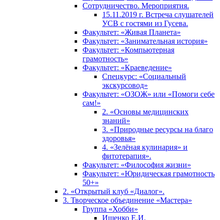
Сотрудничество. Мероприятия.
15.11.2019 г. Встреча слушателей
УСВ с гостями из Гусева.
Факультет: «Живая Планета»
Факультет: «Занимательная история»
Факультет: «Компьютерная
грамотность»
Факультет: «Краеведение»
Спецкурс: «Социальный
экскурсовод»
Факультет: «ОЗОЖ» или «Помоги себе
сам!»
2. «Основы медицинских
знаний»
3. «Природные ресурсы на благо
здоровья»
4. «Зелёная кулинария» и
фитотерапия».
Факультет: «Философия жизни»
Факультет: «Юридическая грамотность
50+»
2. «Открытый клуб «Диалог».
3. Творческое объединение «Мастера»
Группа «Хобби»
Ищенко Е.И.