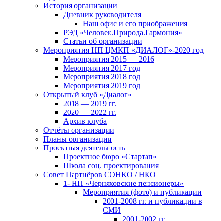
История организации
Дневник руководителя
Наш офис и его приображения
РЭД «Человек.Природа.Гармония»
Статьи об организации
Мероприятия НП ЦМКП «ДИАЛОГ»-2020 год
Мероприятия 2015 — 2016
Мероприятия 2017 год
Мероприятия 2018 год
Мероприятия 2019 год
Открытый клуб «Диалог»
2018 — 2019 гг.
2020 — 2022 гг.
Архив клуба
Отчёты организации
Планы организации
Проектная деятельность
Проектное бюро «Стартап»
Школа соц. проектирования
Совет Партнёров СОНКО / НКО
1- НП «Черняховские пенсионеры»
Мероприятия (фото) и публикации
2001-2008 гг. и публикации в
СМИ
2001-2002 гг.