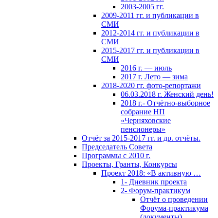
2003-2005 гг.
2009-2011 гг. и публикации в
СМИ
2012-2014 гг. и публикации в
СМИ
2015-2017 гг. и публикации в
СМИ
2016 г. — июль
2017 г. Лето — зима
2018-2020 гг. фото-репортажи
06.03.2018 г. Женский день!
2018 г.- Отчётно-выборное
собрание НП
«Черняховские
пенсионеры»
Отчёт за 2015-2017 гг. и др. отчёты.
Председатель Совета
Программы с 2010 г.
Проекты, Гранты, Конкурсы
Проект 2018: «В активную …
1- Дневник проекта
2- Форум-практикум
Отчёт о проведении
Форума-практикума
(документы)