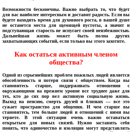
Возможности бесконечны. Важно выбрать то, что будет
для вас наиболее интересным и доставит радость. Если вы
будете находить время для духовного роста, в вашей душе
не останется места для щемящей пустоты, а значит и
подступающая старость не испугает своей неизбежностью.
Дальнейшая жизнь может быть полна других
захватывающих событий, если только вы этого захотите.
Как остаться активным членом
общества?
Одной из серьезнейших проблем пожилых людей является
обособленность и потеря связи с обществом. Когда вы
становитесь старше, поддерживать отношения с
окружающими на прежнем уровне все труднее даже для
тех, кто до сих пор вел активную социальную жизнь.
Выход на пенсию, смерть друзей и близких — все это
сужает пространство для общения. И чем старше вы
становитесь, тем больше людей и отношений с ними вы
теряете. В этой ситуации очень важно оставаться
открытым для новых связей. Нужно заставить себя
понять, что одиночество и изоляция могут представлять