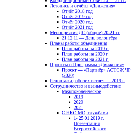
Координационный Совет 20 — 21 гг.
Летопись и отчёты «Движения»
Отчёт 2018 год
Отчёт 2019 год
Отчёт 2020 год
Отчёт 2021 год
Мероприятия ДС (общие) 20-21 гг
21.12.11 — День волонтёра
Планы работы объединения
План работы на 2019 г.
План работы на 2020 г.
План работы на 2021 г.
Проекты и Программы «Движения»
Проект — «Партнёр» АСТСЖ ЧР
(2020)
Репортажи рабочих встреч — 2019 г.
Сотрудничество и взаимодействие
Межпоколенческое
2019
2020
2021
С НКО МО, службами
1- 25.01.2019 г.
Презентация
Всероссийского