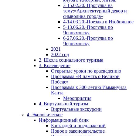
3-15.02.20.-Прогулка на
тему:»Архитектурный декор и
символика города»
4-14.03.20.-Поездка в Изобильное
5-13.06.20.-Прогулка по
Черняховску
6-27.06.20.-Прогулка по
Черняховску
2021
2022 год
2. Школа социального туризма
3. Краеведение
Открытые уроки по краеведению
Программа «В память о Великой
Победе»
Программа к 300-летию Иммануила
Канта
Мероприятия
4. Виртуальный туризм
Виртуальные экскурсии
4. Экологическое
Информационный банк
Банк идей и предложений
Новое в законодательстве