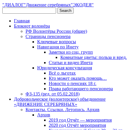
"ДИАЛОГ"Движение серебряных"ЭКОДЕЯ"
Главная
Блокнот волонёра
РФ Волонтёры России (общее)
Страницы пенсионера
Ключевые вопросы
Навигация по Инету
Заметки из соц. групп
Комнатные цветы: польза и вред.
Статьи и видео Инета
Юридическая консультация
Всё о льготах
Кто может оказать помощь…
Новости о пенсиях 18 г.
Права работающего пенсионера
ФЗ-135 (ред. от 05.02.2018)
Добровольческое (волонтерское) объединение
«ДВИЖЕНИЕ СЕРЕБРЯНЫХ»
Контакты. Ссылки. Летопись. Архив
Архив
2019 год Отчёт — мероприятия
2020 год Отчёт мероприятия