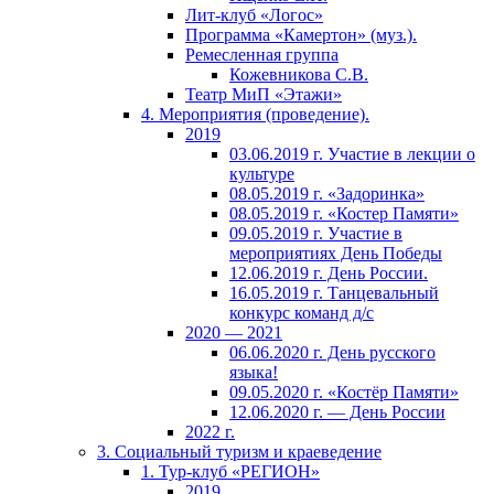
Лит-клуб «Логос»
Программа «Камертон» (муз.).
Ремесленная группа
Кожевникова С.В.
Театр МиП «Этажи»
4. Мероприятия (проведение).
2019
03.06.2019 г. Участие в лекции о
культуре
08.05.2019 г. «Задоринка»
08.05.2019 г. «Костер Памяти»
09.05.2019 г. Участие в
мероприятиях День Победы
12.06.2019 г. День России.
16.05.2019 г. Танцевальный
конкурс команд д/с
2020 — 2021
06.06.2020 г. День русского
языка!
09.05.2020 г. «Костёр Памяти»
12.06.2020 г. — День России
2022 г.
3. Социальный туризм и краеведение
1. Тур-клуб «РЕГИОН»
2019