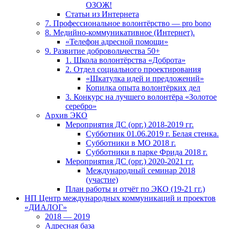
ОЗОЖ!
Статьи из Интернета
7. Профессиональное волонтёрство — pro bono
8. Медийно-коммуникативное (Интернет).
«Телефон адресной помощи»
9. Развитие добровольчества 50+
1. Школа волонтёрства «Доброта»
2. Отдел социального проектирования
«Шкатулка идей и предложений»
Копилка опыта волонтёрких дел
3. Конкурс на лучшего волонтёра «Золотое
серебро»
Архив ЭКО
Мероприятия ДС (орг.) 2018-2019 гг.
Субботник 01.06.2019 г. Белая стенка.
Субботники в МО 2018 г.
Субботники в парке Фрида 2018 г.
Мероприятия ДС (орг.) 2020-2021 гг.
Международный семинар 2018
(участие)
План работы и отчёт по ЭКО (19-21 гг.)
НП Центр международных коммуникаций и проектов
«ДИАЛОГ»
2018 — 2019
Адресная база